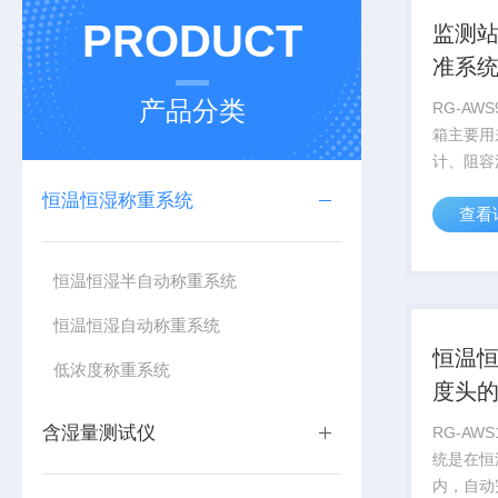
PRODUCT
监测
准系
产品分类
RG-AW
箱主要用
计、阻容
温湿度传
恒温恒湿称重系统
查看
的系统设
温恒湿实
精度温湿
恒温恒湿半自动称重系统
国标方法-
恒温恒湿自动称重系统
恒温
低浓度称重系统
度头
统
含湿量测试仪
RG-AW
统是在恒
内，自动