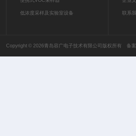
便携式VOC采样器
企业
低浓度采样及实验室设备
联系
Copyright © 2026青岛容广电子技术有限公司版权所有
备案