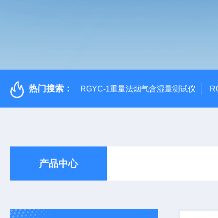
热门搜索：
RGYC-1重量法烟气含湿量测试仪
R
产品中心