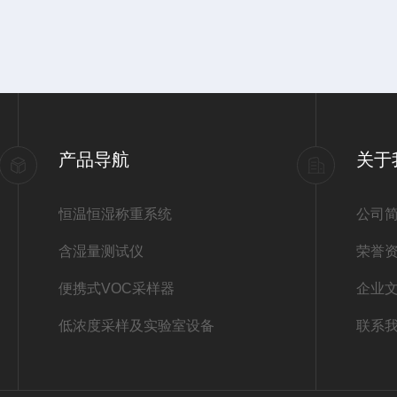
产品导航
关于
恒温恒湿称重系统
公司
含湿量测试仪
荣誉
便携式VOC采样器
企业
低浓度采样及实验室设备
联系