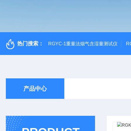
热门搜索：
RGYC-1重量法烟气含湿量测试仪
R
产品中心