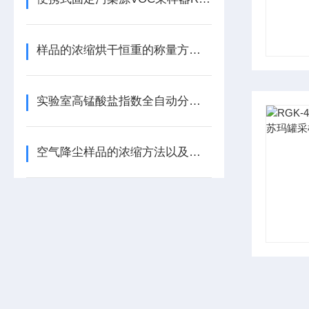
样品的浓缩烘干恒重的称量方法以及设备技术
实验室高锰酸盐指数全自动分析系统
空气降尘样品的浓缩方法以及设备