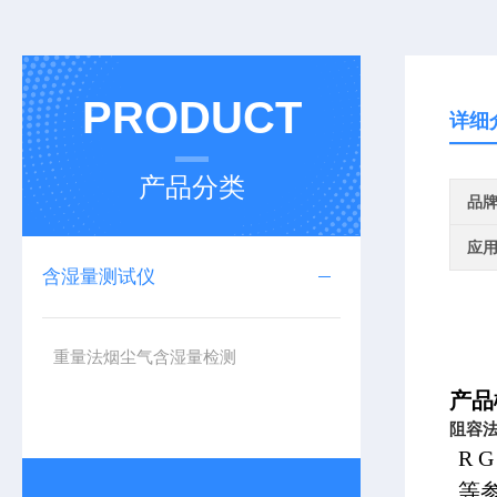
PRODUCT
详细
产品分类
品
应
含湿量测试仪
重量法烟尘气含湿量检测
产品
阻容
R
等