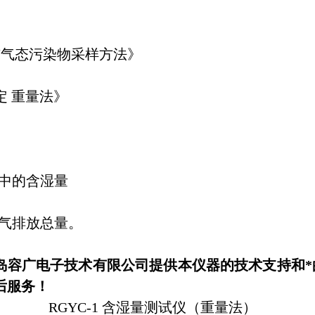
粒物测定与气态污染物采样方法》
的测定 重量法》
中的含湿量
气排放总量。
岛
容广电子技术有限
公司提供本仪器的技术支持和*
后服务！
RGYC-1 含湿量测试仪（重量法）