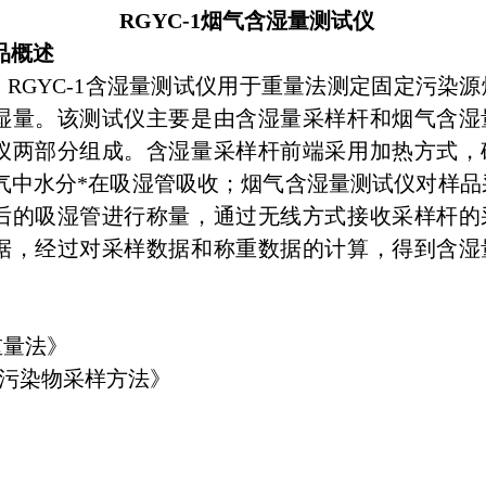
RGYC-1烟气含湿量测试仪
品概述
GYC-1含湿量测试仪用于重量法测定固定污染源
湿量。该测试仪主要是由含湿量采样杆和烟气含湿
仪两部分组成。含湿量采样杆前端采用加热方式，
气中水分*在吸湿管吸收；烟气含湿量测试仪对样品
后的吸湿管进行称量，通过无线方式接收采样杆的
据，经过对采样数据和称重数据的计算，得到含湿
。
重量法》
气态污染物采样方法》