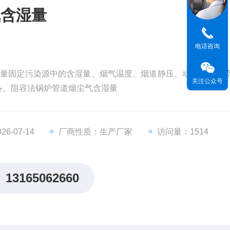
气含湿量
电话咨询
仪用于测量固定污染源中的含湿量、烟气温度、烟道静压、动压、烟气
关注公众号
备。阻容法锅炉管道烟尘气含湿量
6-07-14
厂商性质：生产厂家
访问量：1514
13165062660