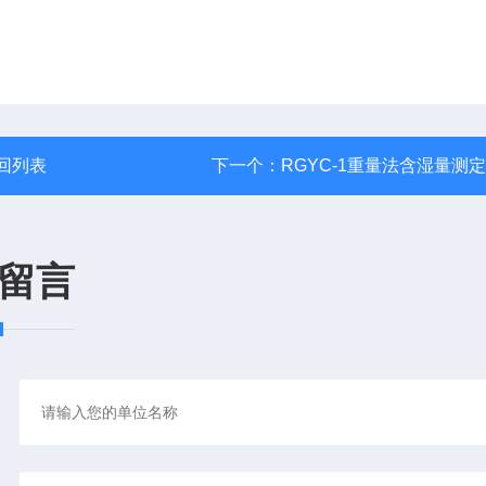
回列表
下一个：
RGYC-1重量法含湿量测
留言