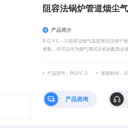
阻容法锅炉管道烟尘
产品简介
R G Y C – 3 阻容法烟气湿度测试
参数，并可以作为烟气测试主机的配套设
产品型号：RGYC-3
更新时间：202
产品咨询