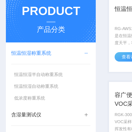
PRODUCT
恒温
产品分类
RG-AW
是在恒温
度天平，
恒温恒湿
恒温恒湿称重系统
查看
进行手动
实验室环
称量结果
恒温恒湿半自动称重系统
结果的准确
恒温恒湿自动称重系统
容广
低浓度称重系统
VOC
含湿量测试仪
RGK-3
VOC采
挥发性有