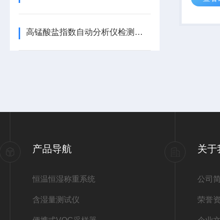
守，保护
捷，降低
高锰酸盐指数自动分析仪检测原理与应用要点全解析
产品导航
关于
恒温恒湿称重系统
公司
含湿量测试仪
荣誉