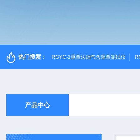
热门搜索：
RGYC-1重量法烟气含湿量测试仪
R
产品中心