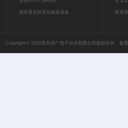
便携式VOC采样器
企业
低浓度采样及实验室设备
联系
Copyright © 2026青岛容广电子技术有限公司版权所有
备案