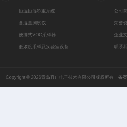
恒温恒湿称重系统
公司
含湿量测试仪
荣誉
便携式VOC采样器
企业
低浓度采样及实验室设备
联系
Copyright © 2026青岛容广电子技术有限公司版权所有
备案