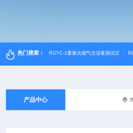
热门搜索：
RGYC-1重量法烟气含湿量测试仪
R
产品中心