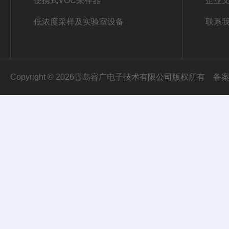
便携式VOC采样器
企业
低浓度采样及实验室设备
联系
Copyright © 2026青岛容广电子技术有限公司版权所有
备案