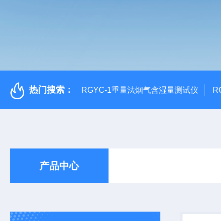
热门搜索：
RGYC-1重量法烟气含湿量测试仪
R
产品中心