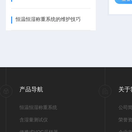
PM2.
物浓度，
恒温恒湿称重系统的维护技巧
质的...
产品导航
关于
恒温恒湿称重系统
公司
含湿量测试仪
荣誉