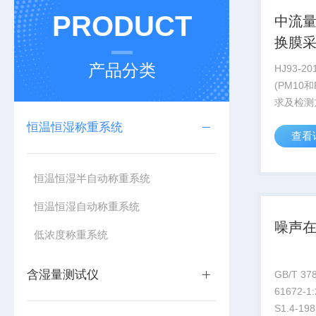
PRODUCT
中流
换膜
产品分类
HJ93-
(PM10
求及检测方
2011《
恒温恒湿称重系统
查看
PM2.5
HJ656
物(PM2.5)
恒温恒湿半自动称重系统
恒温恒湿自动称重系统
噪声
低浓度称重系统
含湿量测试仪
GB/T 37
61672-1:
S1.4-1983 