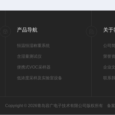
产品导航
关于
恒温恒湿称重系统
公司
含湿量测试仪
荣誉
便携式VOC采样器
企业
低浓度采样及实验室设备
联系
Copyright © 2026青岛容广电子技术有限公司版权所有
备案