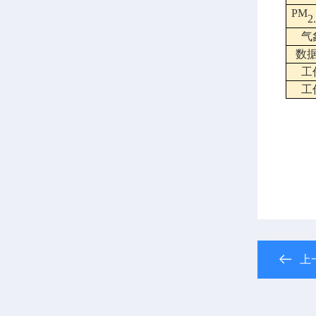
PM
2
气
数
工
工
上