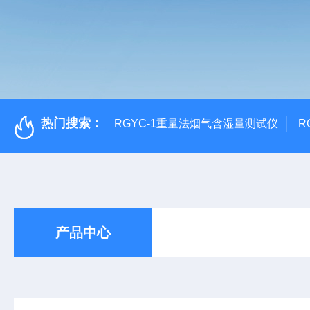
热门搜索：
RGYC-1重量法烟气含湿量测试仪
R
产品中心