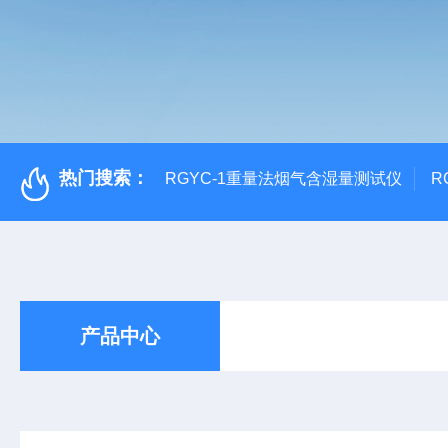
热门搜索：
RGYC-1重量法烟气含湿量测试仪
R
产品中心