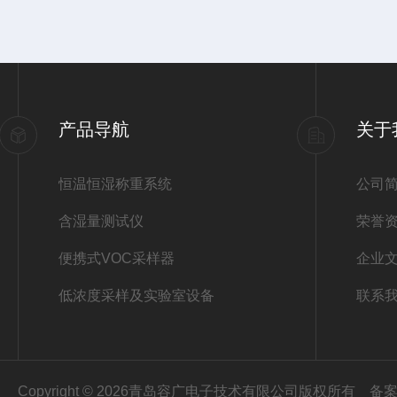
产品导航
关于
恒温恒湿称重系统
公司
含湿量测试仪
荣誉
便携式VOC采样器
企业
低浓度采样及实验室设备
联系
Copyright © 2026青岛容广电子技术有限公司版权所有
备案