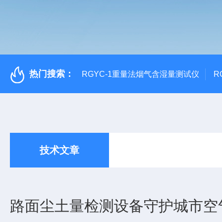
热门搜索：
RGYC-1重量法烟气含湿量测试仪
R
技术文章
路面尘土量检测设备守护城市空