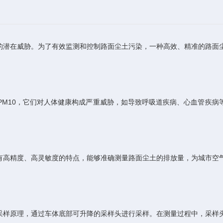
潜在威胁。为了有效监测和控制路面尘土污染，一种高效、精准的路面
M10，它们对人体健康构成严重威胁，如导致呼吸道疾病、心血管疾病
高精度、高灵敏度的特点，能够准确测量路面尘土的排放量，为城市空
样原理，通过车体底部可升降的采样头进行采样。在测量过程中，采样