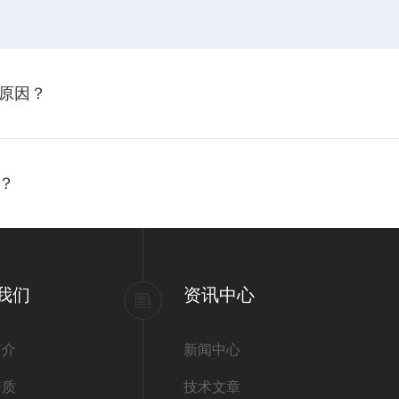
原因？
？
我们
资讯中心
简介
新闻中心
资质
技术文章