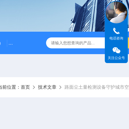
电话咨询
）
RG-AWS12低浓度采样头称重系统
RGK-300容广便
关注公众号
当前位置：
首页
技术文章
路面尘土量检测设备守护城市空