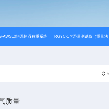
G-AWS10恒温恒湿称重系统
RGYC-1含湿量测试仪（重量法
气质量