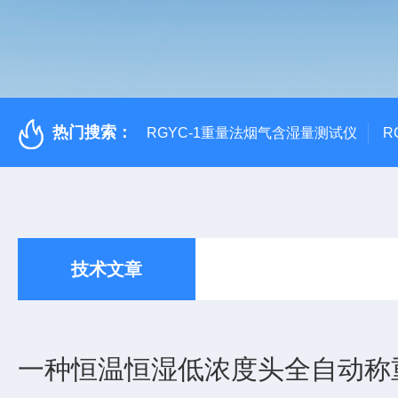
热门搜索：
RGYC-1重量法烟气含湿量测试仪
R
技术文章
一种恒温恒湿低浓度头全自动称