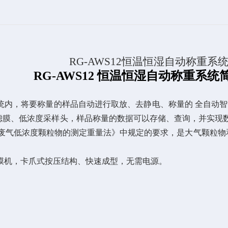
RG-AWS
12
恒温恒湿自动称重系
RG-AWS12 恒温恒湿自动称重系统
系统内，将要称量的样品自动进行取放、去静电、称量的 全自动
m滤膜、低浓度采样头，样品称量的数据可以存储、查询，并实现
2017《固定污染源废气低浓度颗粒物的测定重量法》中规定的要求，是
膜机，卡爪式按压结构、快速成型，无需电源。