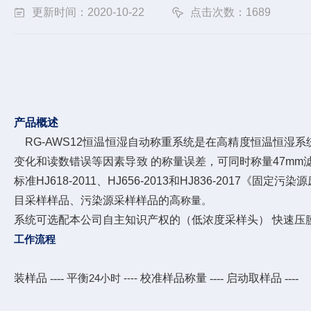
更新时间：2020-10-22
点击次数：1689
产品概述
RG-AWS12恒温恒湿自动称重系统是在高精度恒温恒湿
变化和读数错误等因素导致 的称量误差，可同时称量47m
标准HJ618-2011、HJ656-2013和HJ836-
目采样样品、污染源采样样品的高
称量。
系统可选配本公司自主知识产权的（低浓度采样头） 快速压
工作流程
装样品 ---- 平衡
校准样品称量 ---- 启动取样品 ----
24小时 ----