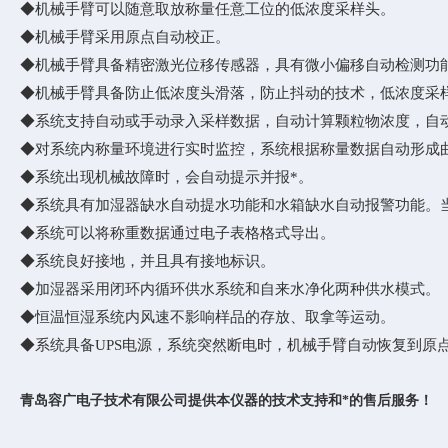
◆机械手臂可以随意取放称量任意工位的低浓度采样头。
◆机械手臂采用原点自动校正。
◆机械手臂具备精密激光位移传感器，具有微小偏移自动检测功
◆机械手臂具备防止低浓度头滑落，防止抖动的技术，低浓度采
◆系统支持自动或手动录入采样数据，自动计算颗粒物浓度，自
◆对系统内称量环境进行实时监控，系统根据称量数据自动形成
◆系统出现机械故障时，会自动提示并报
*
。
◆系统具有加湿器缺水自动提水功能和水箱缺水自动报警功能。
◆系统可以将称重数据通过电子表格格式导出。
◆系统良好接地，并且具有接地标识。
◆加湿器采用闭环内循环供水系统和自来水净化两种供水模式。
◆恒温恒湿系统内风速不影响样品的存放、取拿等运动。
◆系统具备UPS电源，系统突然断电时，机械手臂自动恢复到原
青岛容广电子技术有限公司提供本仪器的技术支持和*的售后服务！