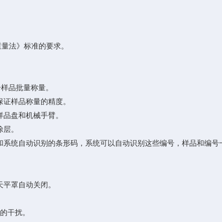
 重量法》标准的要求。
分样品批量称量。
保证样品称量的精度。
样品盘和机械手臂。
涂层。
和系统自动识别的条形码，系统可以自动识别这些编号，样品和编号
天平罩自动关闭。
平的干扰。