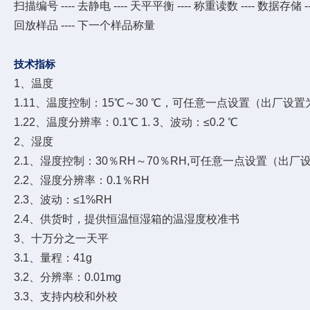
扫描编号 ---- 去静电 ---- 天平平衡 ---- 称重读数 ---- 数据存储 --
回放样品 ---- 下一个样品称量
技术指标
1、温度
1.11、温度控制：15℃～30 ℃，可任意一点设置（出厂设置
1.22、温度分辨率：0.1℃ 1. 3、波动：≤0.2 ℃
2、湿度
2.1、湿度控制：30％RH～70％RH,可任意一点设置（出厂
2.2、湿度分辨率：0.1％RH
2.3、波动：≤1%RH
2.4、供货时，提供恒温恒湿箱的温湿度校准
书
3、十万分之一天平
3.1、量程：41g
3.2、分辨率：0.01mg
3.3、支持内校和外校