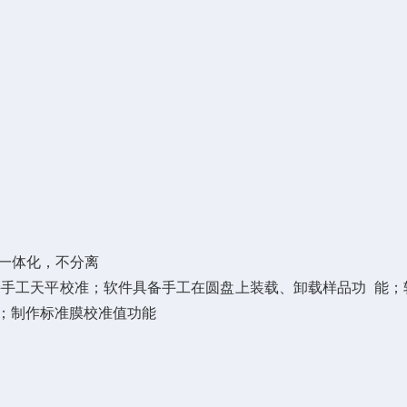
一体化，不分离
件支持手工天平校准；软件具备手工在圆盘上装载、卸载样品功 能
；制作标准膜校准值功能