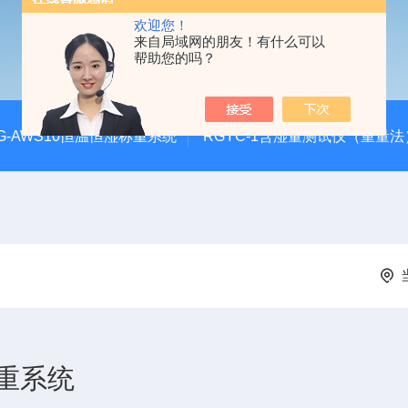
欢迎您！
来自局域网的朋友！有什么可以
帮助您的吗？
G-AWS10恒温恒湿称重系统
RGYC-1含湿量测试仪（重量法
重系统