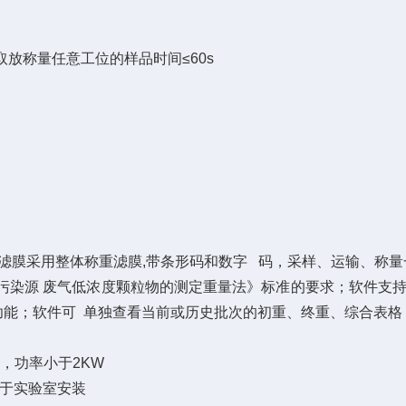
取放称量任意工位的样品时间≤60s
滤膜采用整体称重滤膜,带条形码和数字 码，采样、运输、称量
 《固定污染源 废气低浓度颗粒物的测定重量法》标准的要求；软
功能；软件可 单独查看当前或历史批次的初重、终重、综合表格
电，功率小于2KW
，便于实验室安装