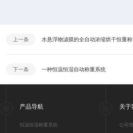
上一条
水悬浮物滤膜的全自动浓缩烘干恒重称
下一条
一种恒温恒湿自动称重系统
产品导航
关于
恒温恒湿称重系统
公司