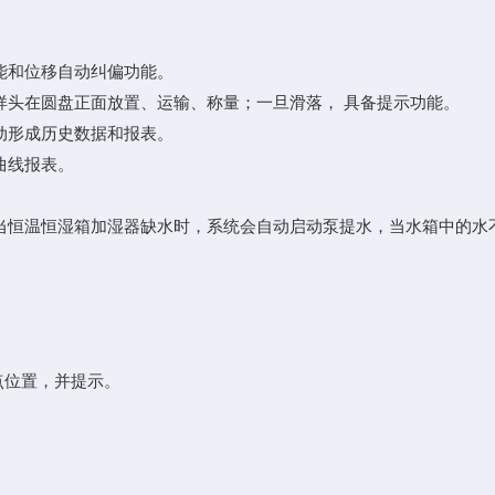
能和位移自动纠偏功能。
样头在圆盘正面放置、运输、称量；一旦滑落， 具备提示功能。
动形成历史数据和报表。
曲线报表。
当恒温恒湿箱加湿器缺水时，系统会自动启动泵提水，当水箱中的水
点位置，并提示。