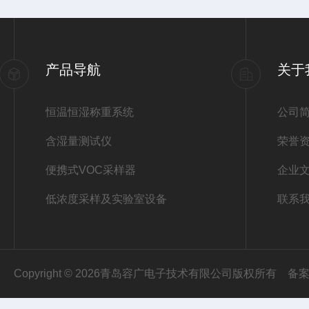
产品导航
关于
恒温恒湿称重系统
公司
含湿量测试仪
荣誉
便携式VOC采样器
企业
低浓度采样及实验室设备
联系
Copyright © 2026青岛容广电子技术有限公司版权所有
备案