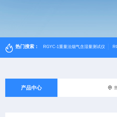
热门搜索：
RGYC-1重量法烟气含湿量测试仪
R
产品中心