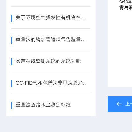
稳温
青岛
关于环境空气挥发性有机物在线监测的特点了解一下吧
重量法的锅炉管道烟气含湿量的测定方法
噪声在线监测系统的系统功能
GC-FID气相色谱法非甲烷总烃分析仪的工作流程
上
重量法道路积尘测定标准