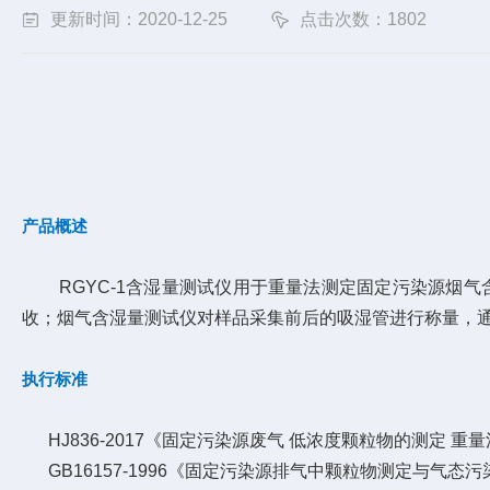
更新时间：2020-12-25
点击次数：1802
产品概述
RGYC-1含湿量测试仪用于重量法测定固定污染源烟气
收；烟气含湿量测试仪对样品采集前后的吸湿管进行称量，
执行标准
HJ836-2017《固定污染源废气 低浓度颗粒物的测定 重
GB16157-1996《固定污染源排气中颗粒物测定与气态