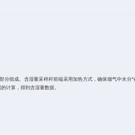
部分组成。含湿量采样
杆
前端采用加热方式，确保烟气中水分*
据的计算，得到含湿量数据。