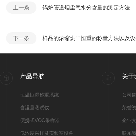
上一条
锅炉管道烟尘气水分含量的测定方法
下一条
样品的浓缩烘干恒重的称量方法以及设
产品导航
关于
恒温恒湿称重系统
公司
含湿量测试仪
荣誉
便携式VOC采样器
企业
低浓度采样及实验室设备
联系