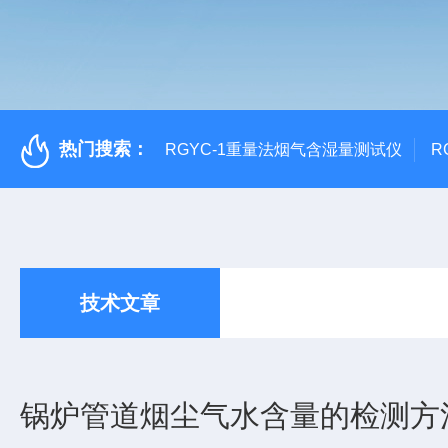
热门搜索：
RGYC-1重量法烟气含湿量测试仪
R
技术文章
锅炉管道烟尘气水含量的检测方