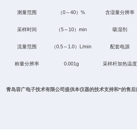
测量范围
（0～40）%
含湿量分辨率
采样时间
（5～10）min
吸湿剂
流量范围
（0.5～1.0）L/min
配套电源
称量分辨率
0.001g
采样
杆
加热温度
青岛容广电子技术有限公司提供本仪器的技术支持和*的售后