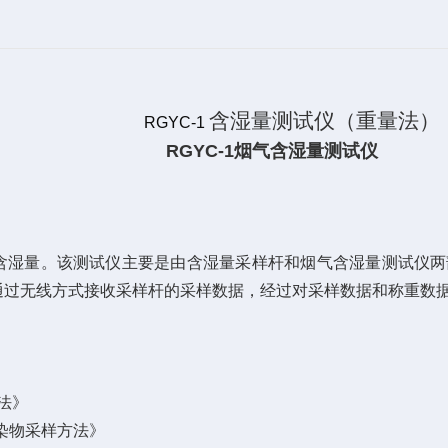
含湿量测试仪（重量法）
RGYC-1
RGYC-1烟气含湿量测试仪
含湿量。该测试仪主要是由含湿量采样
杆
和烟气含湿量测试仪两
通过无线方式接收采样
杆
的采样数据，经过对采样数据和称重数
量法》
污染物采样方法》