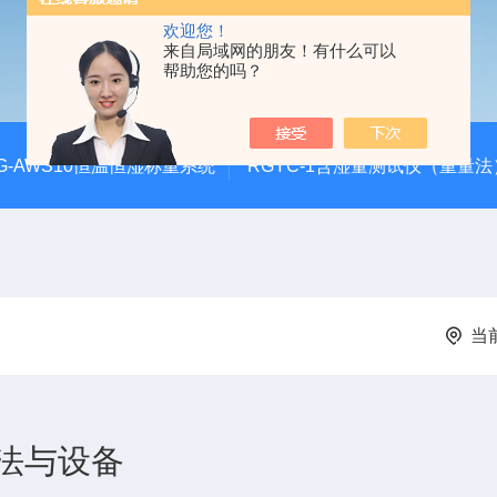
欢迎您！
来自局域网的朋友！有什么可以
帮助您的吗？
G-AWS10恒温恒湿称重系统
RGYC-1含湿量测试仪（重量法
当
法与设备