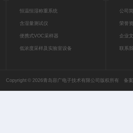
恒温恒湿称重系统
公司
含湿量测试仪
荣誉
便携式VOC采样器
企业
低浓度采样及实验室设备
联系
Copyright © 2026青岛容广电子技术有限公司版权所有
备案