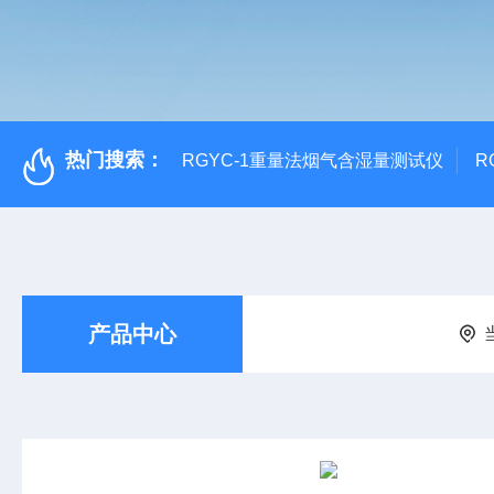
热门搜索：
RGYC-1重量法烟气含湿量测试仪
R
产品中心