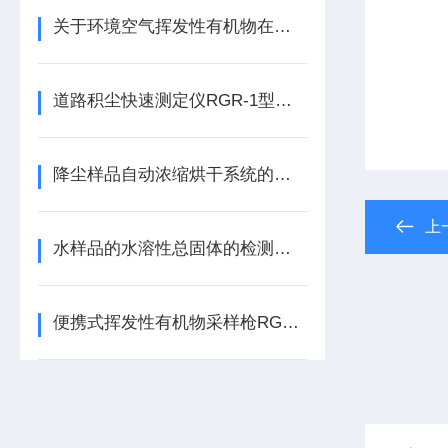
关于环境空气挥发性有机物在线监测的特点了解一下吧
道路积尘快速测定仪RGR-1型以克论净*设备
降尘样品自动浓缩烘干系统的原理与优势
上
水样品的水溶性总固体的检测方法
便携式挥发性有机物采样枪RGK-300型HJ644吸附管法采样