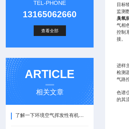
TEL-PHONE
目标
监测
13165062660
臭氧
气相
查看全部
控制
接。
进样
ARTICLE
检测器
气路
相关文章
色谱
的其
了解一下环境空气挥发性有机物在线监测的结构组成吧