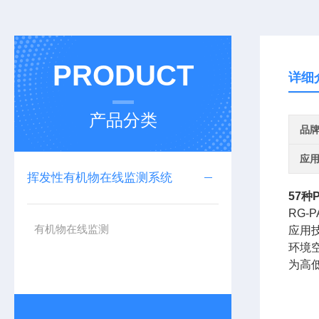
PRODUCT
详细
产品分类
品
应
挥发性有机物在线监测系统
57
RG
有机物在线监测
应用
环境
为高