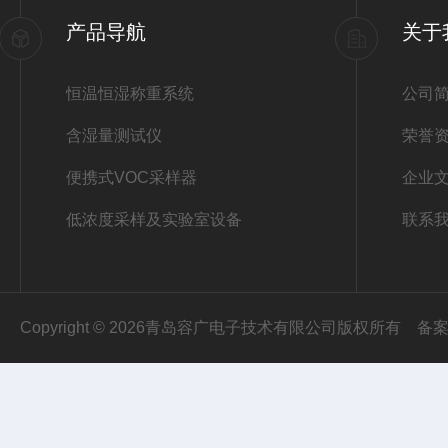
产品导航
关于
恒温恒湿称重系统
公司
含湿量测试仪
荣誉
便携式VOC采样器
企业
低浓度采样及实验室设备
联系
Copyright © 2026青岛容广电子技术有限公司版权所有
备案