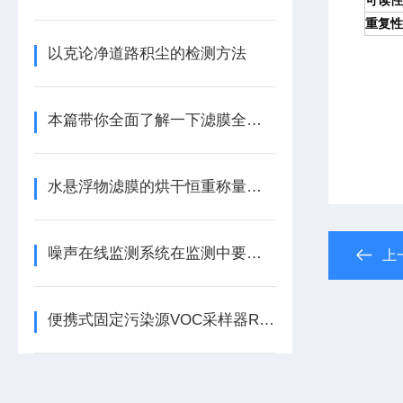
可读性
重复性
以克论净道路积尘的检测方法
本篇带你全面了解一下滤膜全自动称重系统
水悬浮物滤膜的烘干恒重称量方法
噪声在线监测系统在监测中要注意什么？
上
便携式固定污染源VOC采样器RGK-300型HJ644型吸附管采样