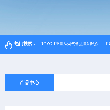
热门搜索：
RGYC-1重量法烟气含湿量测试仪
R
产品中心