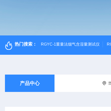
热门搜索：
RGYC-1重量法烟气含湿量测试仪
R
产品中心