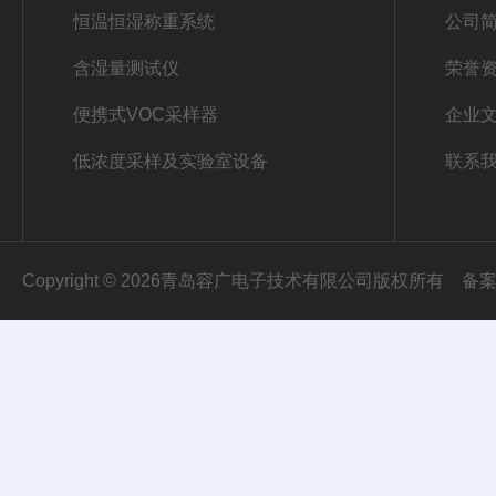
恒温恒湿称重系统
公司
含湿量测试仪
荣誉
便携式VOC采样器
企业
低浓度采样及实验室设备
联系
Copyright © 2026青岛容广电子技术有限公司版权所有
备案