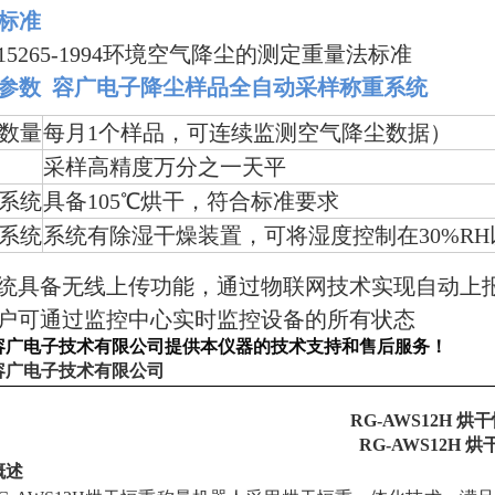
标准
T15265-1994环境空气降尘的测定重量法标准
置参数
容广电子降尘样品全自动采样称重系统
数量
每月
1个样品，可连续监测空气降尘数据）
采样高精度万分之一天平
系统
具备
105℃烘干，符合标准要求
系统
系统有除湿干燥装置，可将湿度控制在
30%R
 系统具备无线上传功能，通过物联网技术实现自动
 用户可通过监控中心实时监控设备的所有状态
容广电子技术有限
公司提供本仪器的技术支持和售后服务！
容广电子技术有限公司
RG-AWS12H 烘
RG-AWS12H
概述