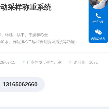
自动采样称重系统
电话咨询
样、转移、烘干、干燥和称量
关注公众号
自动加水、自动加乙二醇和自动喷淋清洗等功能
等功能容广电子降尘样品全自动采样称重系统
-07-15
厂商性质：生产厂家
访问量：1691
13165062660