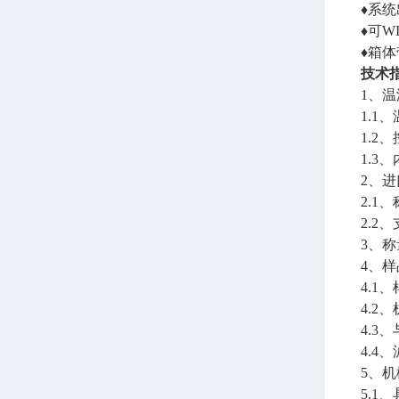
♦系
♦可W
♦箱
技术
1、
1.1
1.2
1.3
2、
2.1、
2.2
3、称
4、
4.1
4.2
4.
4.
5、
5.