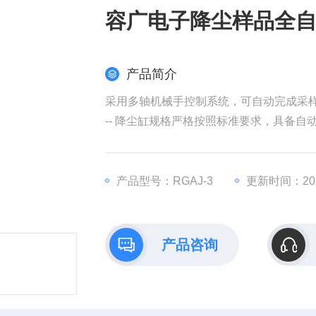
容广电子降尘样品全
产品简介
采用多轴机械手控制系统，可自动完成采
-- 降尘缸规格严格按照标准要求，具备
-- 户外安装，具备防雨、防锈、防雷击
产品型号：RGAJ-3
更新时间：2026
产品咨询