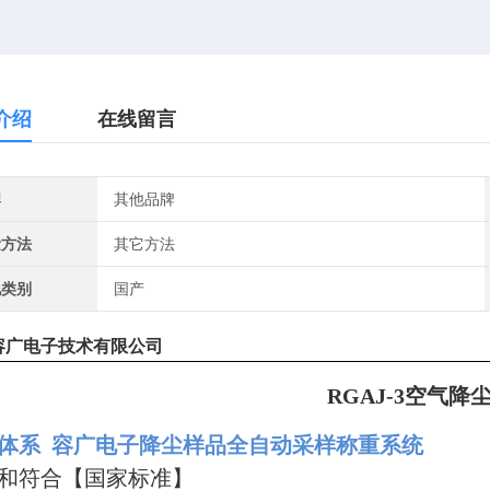
介绍
在线留言
牌
其他品牌
量方法
其它方法
地类别
国产
容广电子技术有限公司
RG
AJ
-
3
空气降
证体系
容广电子降尘样品全自动采样称重系统
和符合【国家标准】