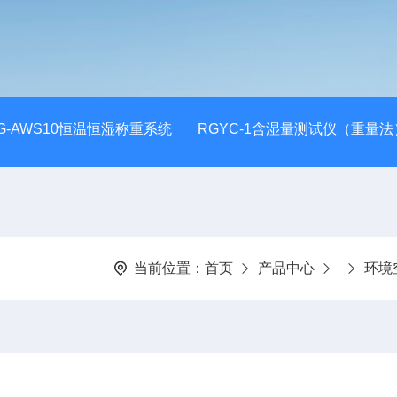
G-AWS10恒温恒湿称重系统
RGYC-1含湿量测试仪（重量法
当前位置：
首页
产品中心
环境