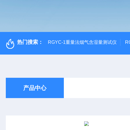
热门搜索：
RGYC-1重量法烟气含湿量测试仪
R
产品中心