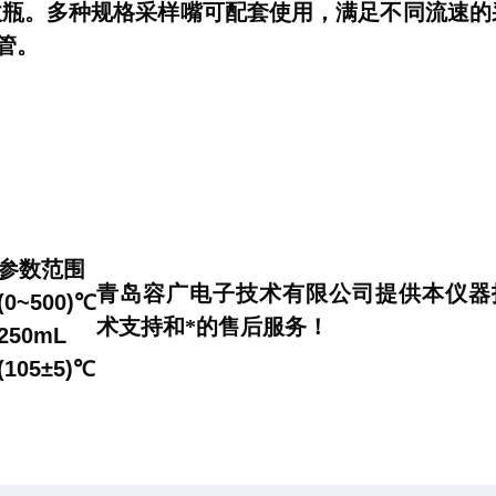
收瓶。多种规格采样嘴可配套使用，满足不同流速的
管。
参数范围
青岛
容广电子技术有限
公司提供本仪器
(0~500)℃
术支持和*的售后服务！
250mL
(105±5)℃