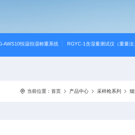
G-AWS10恒温恒湿称重系统
RGYC-1含湿量测试仪（重量法
当前位置：
首页
产品中心
采样枪系列
烟