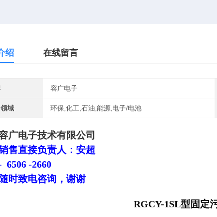
介绍
在线留言
牌
容广电子
用领域
环保,化工,石油,能源,电子/电池
容广电子技术有限公司
销售直接负责人：安超
 6506 -2660
随时致电咨询，谢谢
RGCY-1SL型固