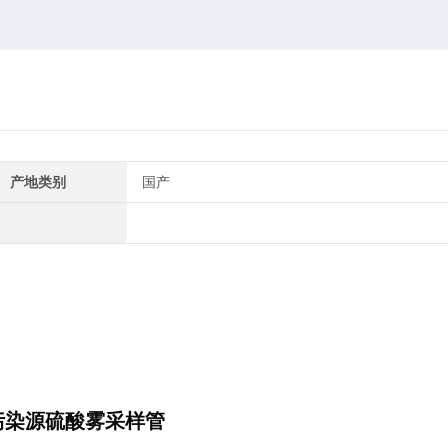
产地类别
国产
定污染源硫酸雾采样
管