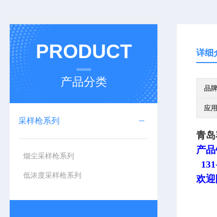
PRODUCT
详细
产品分类
品
应
采样枪系列
青岛
产品
烟尘采样枪系列
131-
低浓度采样枪系列
欢迎