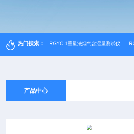
热门搜索：
RGYC-1重量法烟气含湿量测试仪
R
产品中心