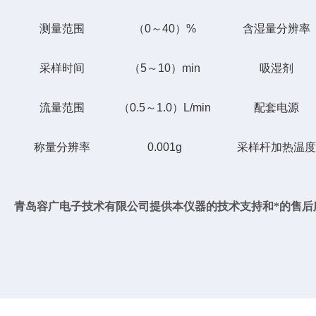
测量范围
（0～40）%
含湿量分辨率
采样时间
（5～10）min
吸湿剂
流量范围
（0.5～1.0）L/min
配套电源
称量分辨率
0.001g
采样
杆
加热温度
青岛容广电子技术有限公司提供本仪器的技术支持和*的售后