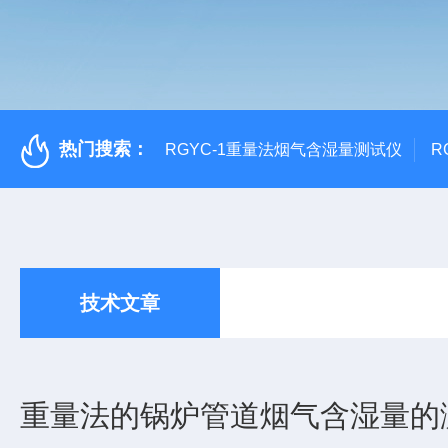
热门搜索：
RGYC-1重量法烟气含湿量测试仪
R
技术文章
重量法的锅炉管道烟气含湿量的