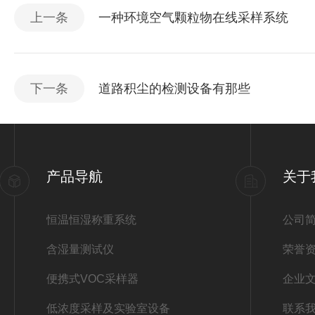
上一条
一种环境空气颗粒物在线采样系统
下一条
道路积尘的检测设备有那些
产品导航
关于
恒温恒湿称重系统
公司
含湿量测试仪
荣誉
便携式VOC采样器
企业
低浓度采样及实验室设备
联系