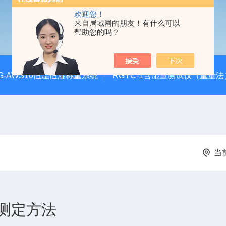
欢迎您！
来自局域网的朋友！有什么可以
帮助您的吗？
G-AWS10恒温恒湿称重系统
RGYC-1含湿量测试仪（重量法
当
测定方法