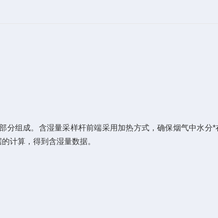
部分组成。含湿量采样
杆
前端采用加热方式，确保烟气中水分*
据的计算，得到含湿量数据。