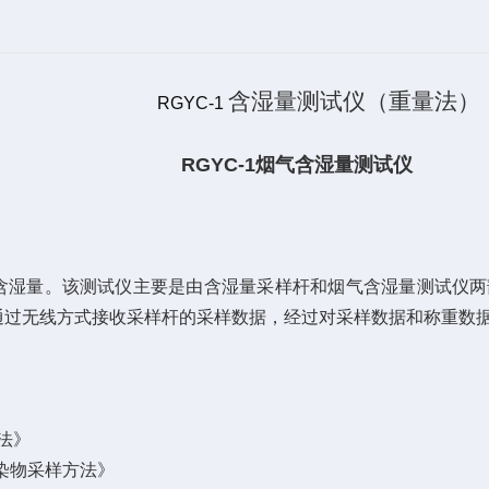
含湿量测试仪（重量法）
RGYC-1
RGYC-1烟气含湿量测试仪
含湿量。该测试仪主要是由含湿量采样
杆
和烟气含湿量测试仪两
通过无线方式接收采样
杆
的采样数据，经过对采样数据和称重数
量法》
污染物采样方法》