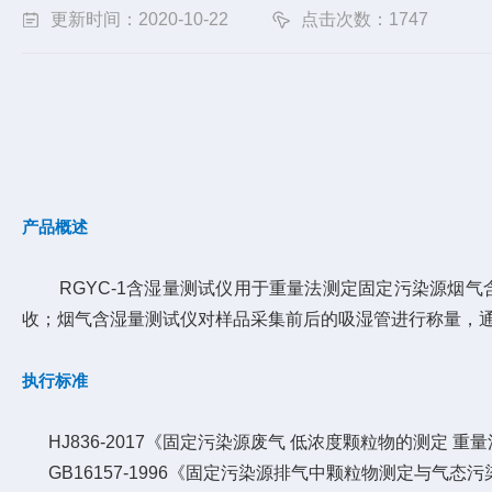
更新时间：2020-10-22
点击次数：1747
产品概述
RGYC-1含湿量测试仪用于重量法测定固定污染源烟气
收；烟气含湿量测试仪对样品采集前后的吸湿管进行称量，
执行标准
HJ836-2017《固定污染源废气 低浓度颗粒物的测定 重
GB16157-1996《固定污染源排气中颗粒物测定与气态