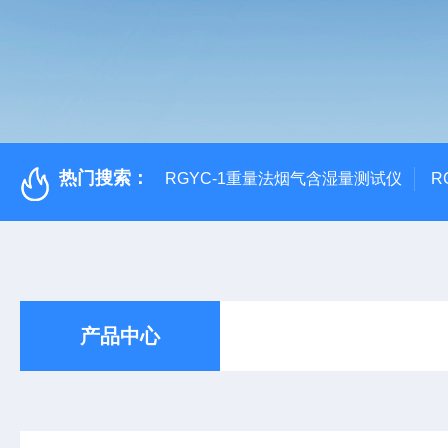
热门搜索：
RGYC-1重量法烟气含湿量测试仪
R
产品中心