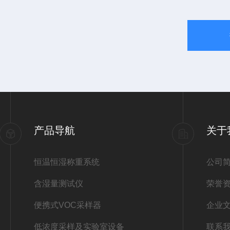
产品导航
关于
恒温恒湿称重系统
公司
含湿量测试仪
荣誉
便携式VOC采样器
企业
低浓度采样及实验室设备
联系