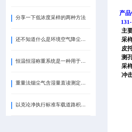
产品
分享一下低浓度采样的两种方法
131-
主
采
还不知道什么是环境空气降尘监测那就看看本篇吧
皮
测
恒温恒湿称重系统是一种用于精确测量材料质量的设备
采
冲
重量法烟尘气含湿量直读测定方法
以克论净执行标准车载道路积尘快速测定仪