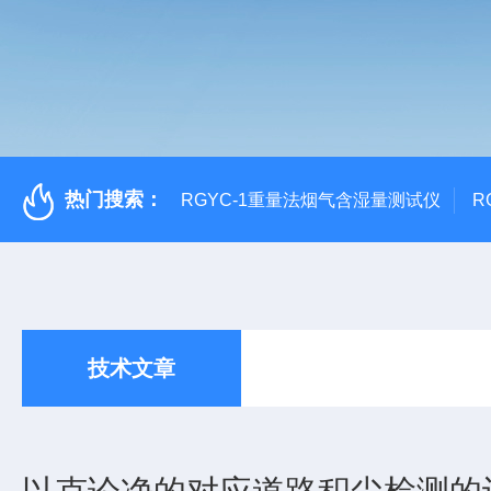
热门搜索：
RGYC-1重量法烟气含湿量测试仪
R
技术文章