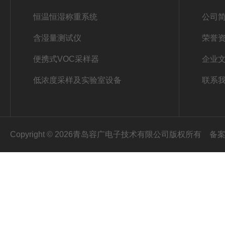
恒温恒湿称重系统
公司
含湿量测试仪
荣誉
便携式VOC采样器
企业
低浓度采样及实验室设备
联系
Copyright © 2026青岛容广电子技术有限公司版权所有
备案