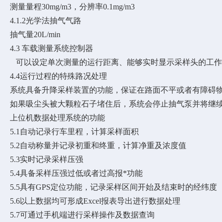
测量量程30mg/m3，分辨率0.1mg/m3
4.1.2光学法抽气气路
抽气量20L/min
4.3 车载测量系统控制器
可以设定单次测量的运行距离、能够实时显示采样头的工作
4.4运行过程的特殊路况处理
系统具备升降采样装置的功能，保证在路面不平或者有障碍
如果吸尘头被大颗粒石子堵住后，系统会停止抽气泵并将继
上位机数据处理系统的功能
5.1自动记录行车里程，计算采样面积
5.2自动称量并记录初重和终重，计算净重及浓度值
5.3实时记录采样压强
5.4具备采样压强过低或者过高报
*
功能
5.5具有GPS定位功能，记录采样区间开始及结束时的经纬度
5.6以上数据均可形成Excel报表导出进行数据处理
5.7可通过手机
端
进行采样操作及数据查询