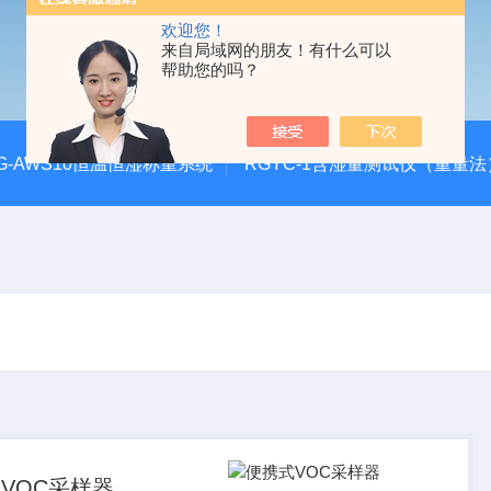
欢迎您！
来自局域网的朋友！有什么可以
帮助您的吗？
G-AWS10恒温恒湿称重系统
RGYC-1含湿量测试仪（重量法
VOC采样器