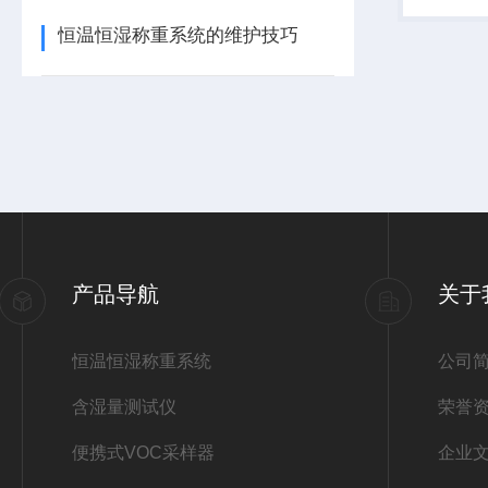
执行标准
恒温恒湿称重系统的维护技巧
测定仪 ...
产品导航
关于
恒温恒湿称重系统
公司
含湿量测试仪
荣誉
便携式VOC采样器
企业