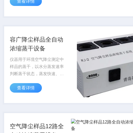
查看详情
全自动无人值守，保护人员健
康，操作便捷，降低劳动强
度。样品全自动浓缩蒸干称量
设备
容广降尘样品全自动
浓缩蒸干设备
仪器用于环境空气降尘测定中
样品的蒸干，以水分蒸发速率
判断蒸干状态，蒸发快速、稳
定、无迸溅。整个蒸干过程全
查看详情
程全自动无人值守，保护人员
健康，操作便捷，降低劳动强
度。执行标准容广降尘样品全
自动浓缩蒸干设备 ...
空气降尘样品12路全