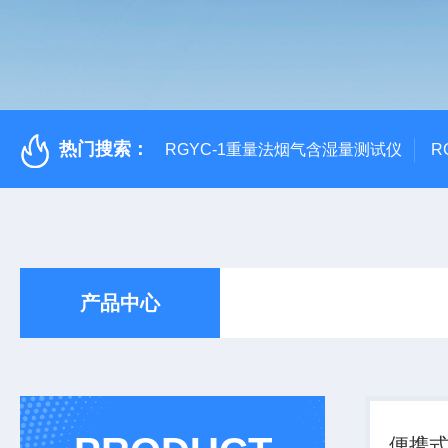
热门搜索：
RGYC-1重量法烟气含湿量测试仪
R
产品中心
便携式