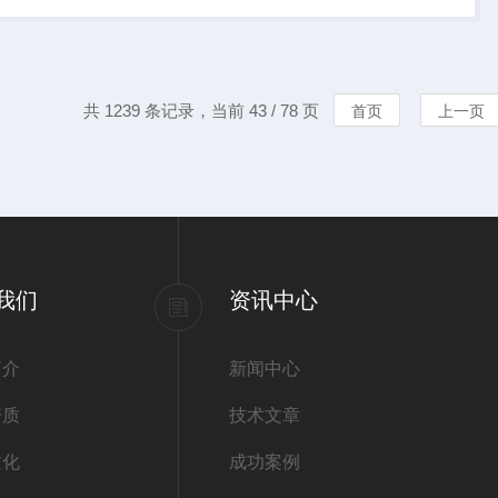
的检测设备道路积尘
共 1239 条记录，当前 43 / 78 页
首页
上一页
我们
资讯中心
简介
新闻中心
资质
技术文章
文化
成功案例