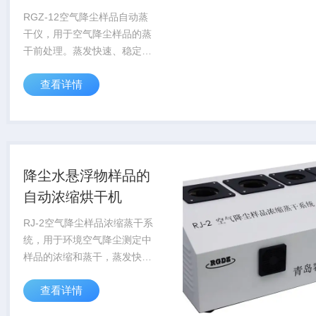
RGZ-12空气降尘样品自动蒸
干仪，用于空气降尘样品的蒸
干前处理。蒸发快速、稳定、
无迸溅。整个蒸干过程可全程
查看详情
全自动无人值守，保护人员健
康，操作便捷，降低劳动强
度。 执行标准 降尘样品的蒸
干设备样品浓缩...
降尘水悬浮物样品的
自动浓缩烘干机
RJ-2空气降尘样品浓缩蒸干系
统，用于环境空气降尘测定中
样品的浓缩和蒸干，蒸发快
速、稳定、无迸溅。整个浓
查看详情
缩、蒸干过程全程全自动无人
值守，保护人员健康，操作便