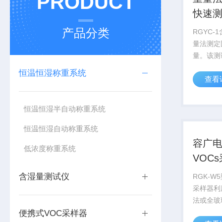
PRODUCT
快速
产品分类
RGYC
量法测定
量。该测
采样杆和
恒温恒湿称重系统
查看
部分组成
采用加热
分*在吸
恒温恒湿半自动称重系统
量测试仪对
恒温恒湿自动称重系统
容广
低浓度称重系统
VOC
含湿量测试仪
RGK-
采样器利
法或全玻
废气、厂
便携式VOC采样器