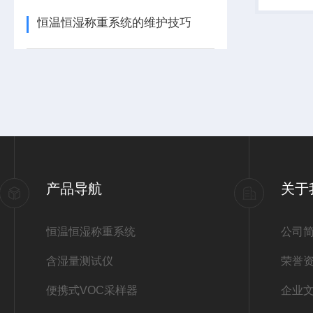
防雨、防
恒温恒湿称重系统的维护技巧
尘在线...
产品导航
关于
恒温恒湿称重系统
公司
含湿量测试仪
荣誉
便携式VOC采样器
企业