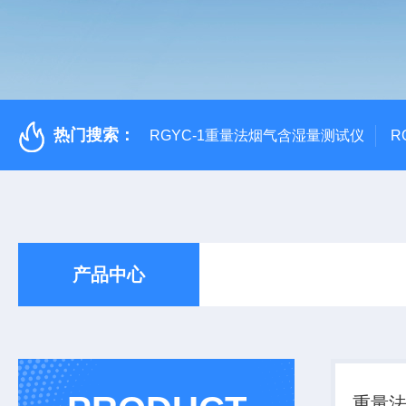
热门搜索：
RGYC-1重量法烟气含湿量测试仪
R
产品中心
重量