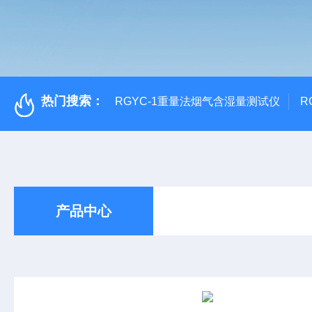
热门搜索：
RGYC-1重量法烟气含湿量测试仪
R
产品中心