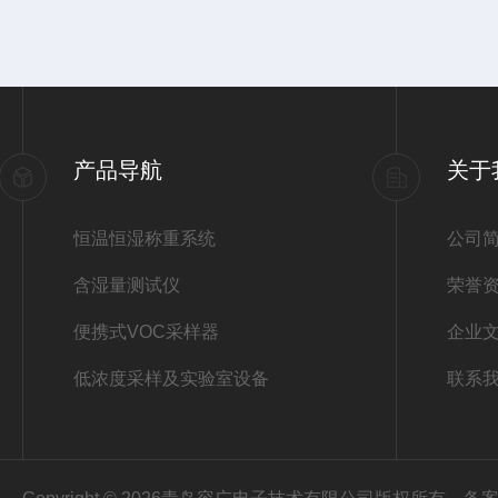
产品导航
关于
恒温恒湿称重系统
公司
含湿量测试仪
荣誉
便携式VOC采样器
企业
低浓度采样及实验室设备
联系