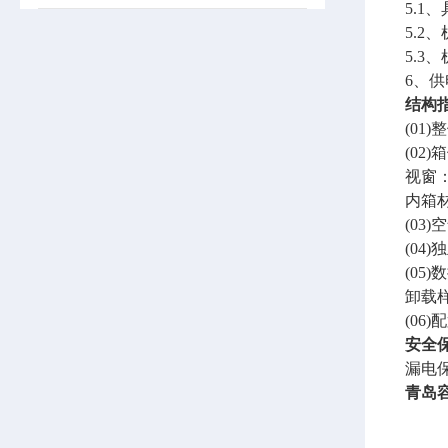
5.
5.2
5.
6、供
结构
(0
(0
视窗
内箱
(03
(04
(0
卸载
(0
安全
漏电
青岛