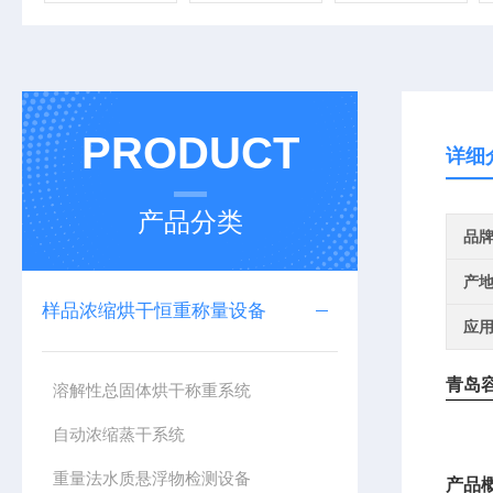
PRODUCT
详细
产品分类
品
产
样品浓缩烘干恒重称量设备
应
青岛
溶解性总固体烘干称重系统
自动浓缩蒸干系统
重量法水质悬浮物检测设备
产品