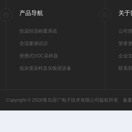
产品导航
关于
恒温恒湿称重系统
公司
含湿量测试仪
荣誉
便携式VOC采样器
企业
低浓度采样及实验室设备
联系
Copyright © 2026青岛容广电子技术有限公司版权所有
备案