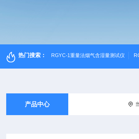
热门搜索：
RGYC-1重量法烟气含湿量测试仪
R
产品中心