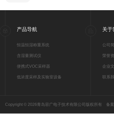
产品导航
关于
恒温恒湿称重系统
公司
含湿量测试仪
荣誉
便携式VOC采样器
企业
低浓度采样及实验室设备
联系
Copyright © 2026青岛容广电子技术有限公司版权所有
备案