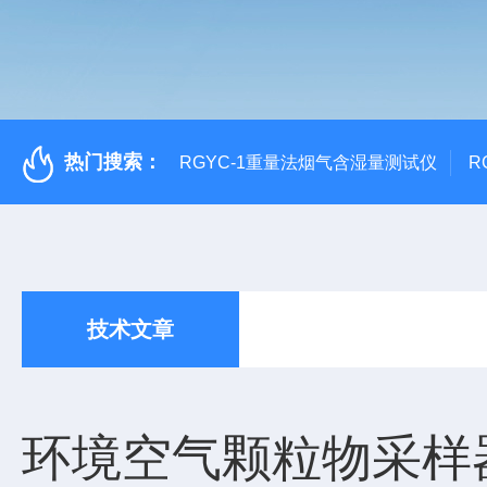
热门搜索：
RGYC-1重量法烟气含湿量测试仪
R
技术文章
环境空气颗粒物采样