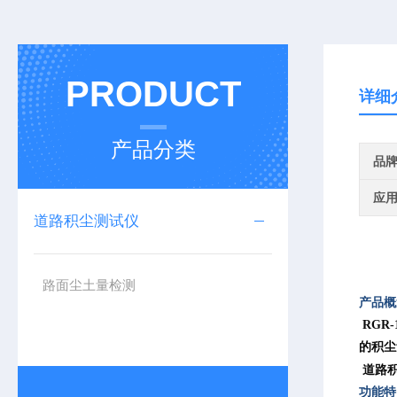
PRODUCT
详细
产品分类
品
应
道路积尘测试仪
路面尘土量检测
产品
RGR
的积尘
道路积
功能