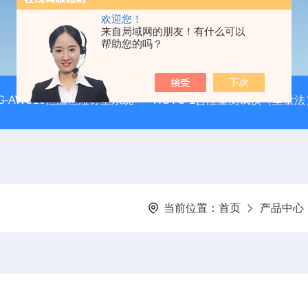
欢迎您！
来自局域网的朋友！有什么可以
帮助您的吗？
G-AWS10恒温恒湿称重系统
RGYC-1含湿量测试仪（重量法
当前位置：
首页
产品中心