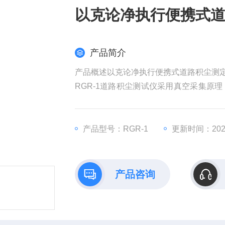
以克论净执行便携式
产品简介
产品概述以克论净执行便携式道路积尘测
RGR-1道路积尘测试仪采用真空采集原
变化，并结合采集的面积， 自动计算出道
道路积尘作为城市雾霾的重要污染源，RG
标准执行的设备。
产品型号：RGR-1
更新时间：2026
产品咨询