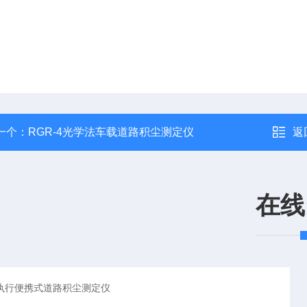
一个：
RGR-4光学法车载道路积尘测定仪
返
在线