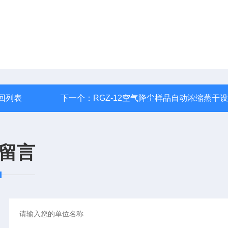
回列表
下一个：
RGZ-12空气降尘样品自动浓缩蒸干
留言