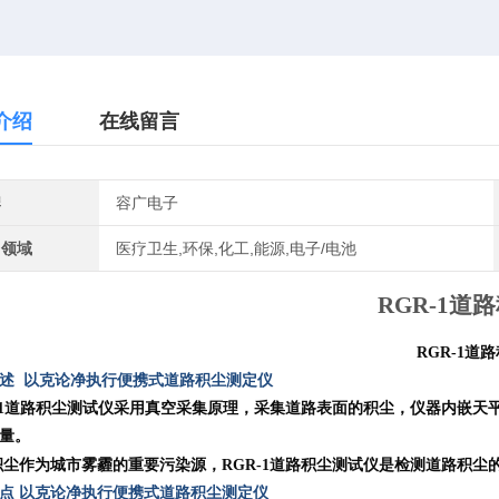
介绍
在线留言
牌
容广电子
用领域
医疗卫生,环保,化工,能源,电子/电池
RGR-1道
RGR-1道
概述
以克论净执行便携式道路积尘测定仪
-1道路积尘测试仪采用真空采集原理，采集道路表面的积尘，仪器内嵌天
量。
尘作为城市雾霾的重要污染源，RGR-1道路积尘测试仪是检测道路积尘
特点
以克论净执行便携式道路积尘测定仪