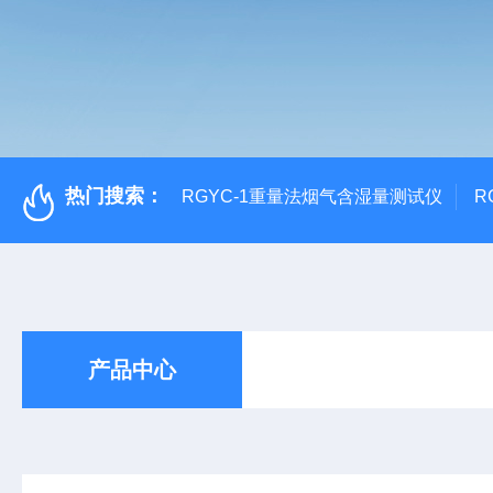
热门搜索：
RGYC-1重量法烟气含湿量测试仪
R
产品中心