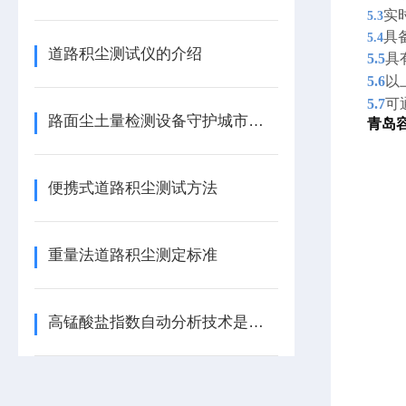
实
5.3
具
5.4
道路积尘测试仪的介绍
5.5
具
5.6
以
5.7
可
路面尘土量检测设备守护城市空气质量
青岛
便携式道路积尘测试方法
重量法道路积尘测定标准
高锰酸盐指数自动分析技术是水质监测的新篇章