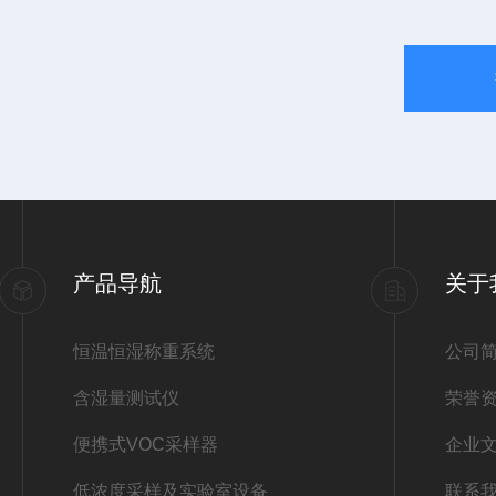
产品导航
关于
恒温恒湿称重系统
公司
含湿量测试仪
荣誉
便携式VOC采样器
企业
低浓度采样及实验室设备
联系