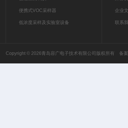
便携式VOC采样器
企业
低浓度采样及实验室设备
联系
Copyright © 2026青岛容广电子技术有限公司版权所有
备案