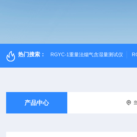
热门搜索：
RGYC-1重量法烟气含湿量测试仪
R
产品中心