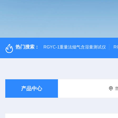
热门搜索：
RGYC-1重量法烟气含湿量测试仪
R
产品中心