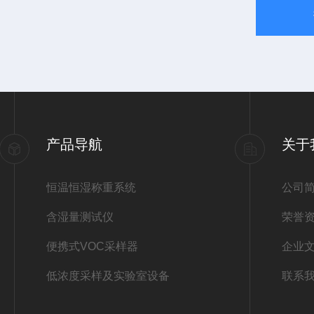
产品导航
关于
恒温恒湿称重系统
公司
含湿量测试仪
荣誉
便携式VOC采样器
企业
低浓度采样及实验室设备
联系