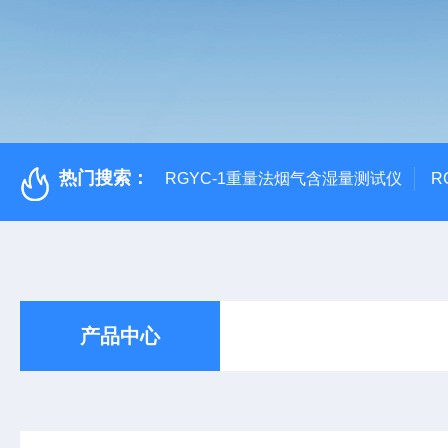
热门搜索：
RGYC-1重量法烟气含湿量测试仪
R
产品中心