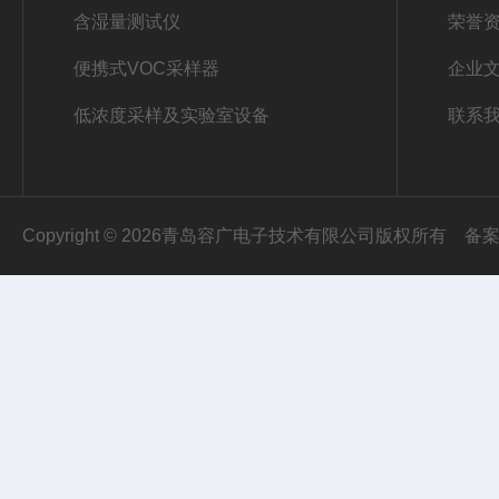
含湿量测试仪
荣誉
便携式VOC采样器
企业
低浓度采样及实验室设备
联系
Copyright © 2026青岛容广电子技术有限公司版权所有
备案