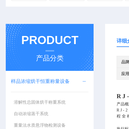
PRODUCT
详细
产品分类
品
应
样品浓缩烘干恒重称量设备
R J
溶解性总固体烘干称重系统
产品
R J 
自动浓缩蒸干系统
程 全 
重量法水质悬浮物检测设备
执行