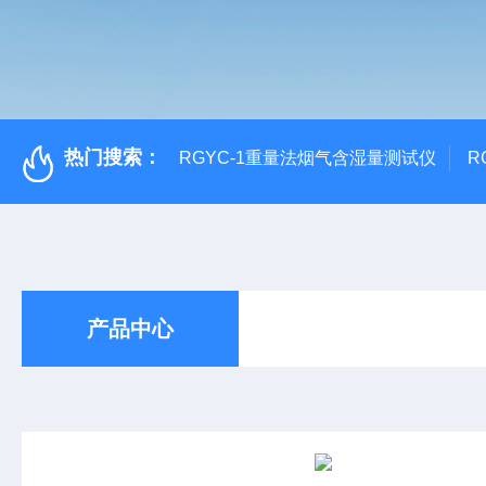
热门搜索：
RGYC-1重量法烟气含湿量测试仪
R
产品中心