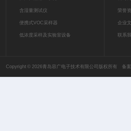
含湿量测试仪
荣誉
便携式VOC采样器
企业
低浓度采样及实验室设备
联系
Copyright © 2026青岛容广电子技术有限公司版权所有
备案