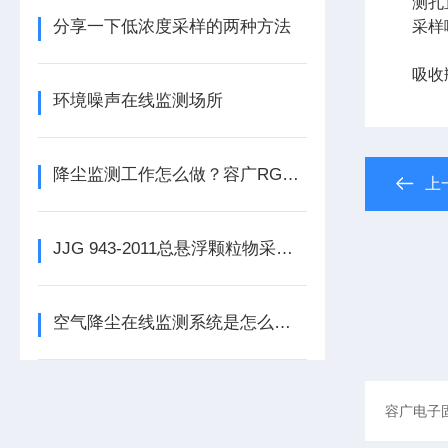
测孔
分享一下低浓度采样的两种方法
采样
吸收
环境噪声在线监测场所
降尘监测工作怎么做？容广RGAJ-3 一机解决！
上
JJG 943-2011总悬浮颗粒物采样器介绍
空气降尘在线监测系统是怎么工作的？