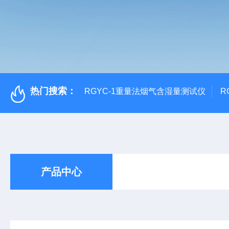
热门搜索：
RGYC-1重量法烟气含湿量测试仪
R
产品中心