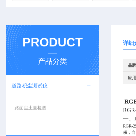
PRODUCT
详细
产品分类
品
应
道路积尘测试仪
RGR
路面尘土量检测
R
GR
一、
RGR
积，自