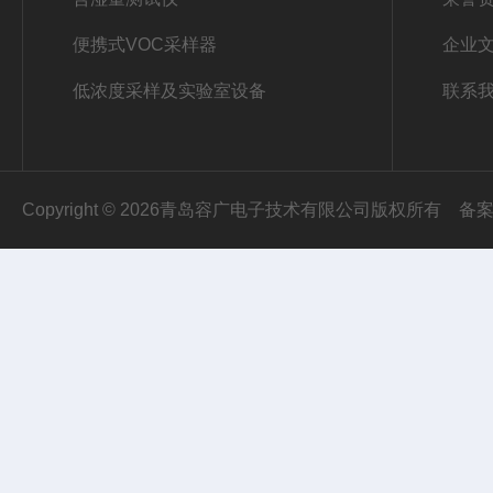
便携式VOC采样器
企业
低浓度采样及实验室设备
联系
Copyright © 2026青岛容广电子技术有限公司版权所有
备案