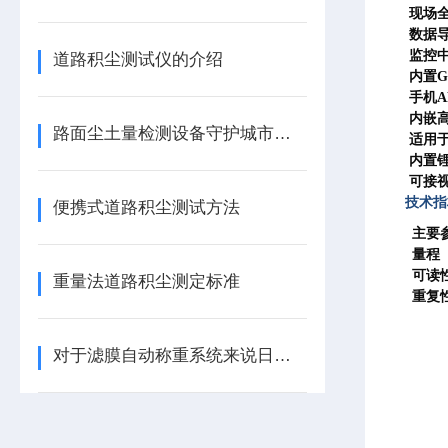
现场全
数据导
监控
道路积尘测试仪的介绍
内置G
手机A
内嵌高
路面尘土量检测设备守护城市空气质量
适用于
内置锂
可接视
技术指
便携式道路积尘测试方法
主要
量程
可读
重量法道路积尘测定标准
重复
对于滤膜自动称重系统来说日常维护工作该如何进行