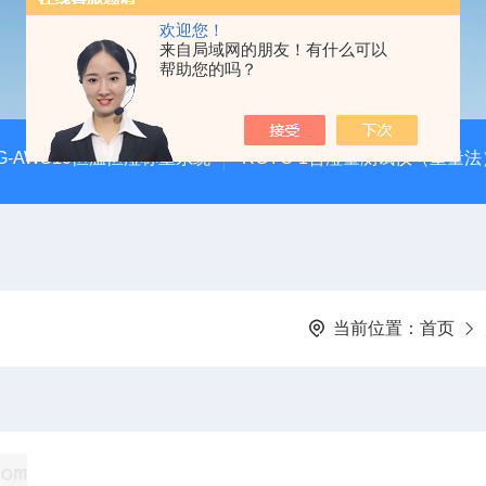
欢迎您！
来自局域网的朋友！有什么可以
帮助您的吗？
G-AWS10恒温恒湿称重系统
RGYC-1含湿量测试仪（重量法
当前位置：
首页