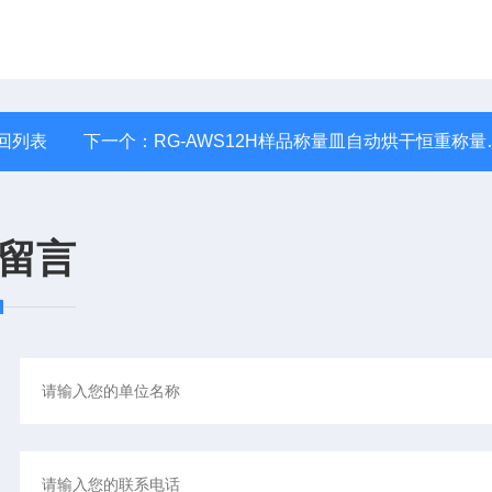
回列表
下一个：
RG-AWS12H样品称量皿自动烘干恒重称量机器人
留言