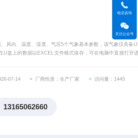
电话咨询
关注公众号
风速、风向、温度、湿度、气压5个气象基本参数，该气象仪具备U
在U盘上的数据以EXCEL文件格式保存，可在电脑中直接打开
的数据进行保存以便查阅、统计。气象参数采集分析仪
6-07-14
厂商性质：生产厂家
访问量：1445
13165062660