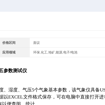
价格区间
面议
应用领域
环保,化工,地矿,能源,电子/电池
象五参数测试仪
度、湿度、气压5个气象基本参数，该气象仪具备US
据以EXCEL文件格式保存，可在电脑中直接打开进
存以便查阅、统计。