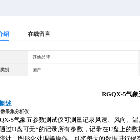
介绍
在线留言
牌
其他品牌
地类别
国产
RGQX-5气
概述
参数采集分析仪
QX-5气象五参数测试仪可测量记录风速、风向、温
通过U盘可无*的记录所有参数，记录在U盘上的数
统计、图形化处理等操作。可将每天的数据进行保