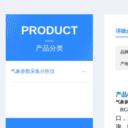
PRODUCT
详细
产品分类
品
产
气象参数采集分析仪
产品
气象
RG
口，
询、