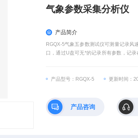
气象参数采集分析仪
产品简介
RGQX-5气象五参数测试仪可测量记录
口，通过U盘可无*的记录所有参数，记录
询、统计、图形化处理等操作。可将每天
产品型号：RGQX-5
更新时间：202
产品咨询