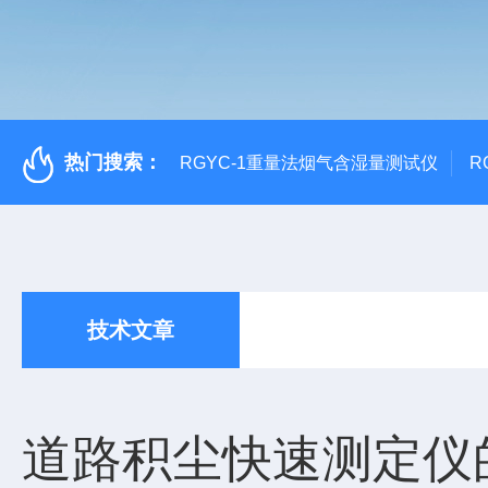
热门搜索：
RGYC-1重量法烟气含湿量测试仪
R
技术文章
道路积尘快速测定仪