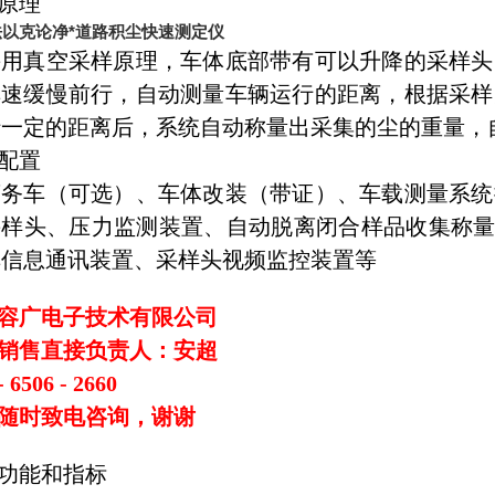
原理
法以克论净*道路积尘快速测定仪
采用真空采样原理，车体底部带有可以升降的采样头
车速缓慢前行，自动测量车辆运行的距离，根据采样
行一定的距离后，系统自动称量出采集的尘的重量，
配置
商务车（可选）、车体改装（带证）、车载测量系统
采样头、压力监测装置、自动脱离闭合样品收集称量
车信息通讯装置、采样头视频监控装置等
容广电子技术有限公司
销售直接负责人：安超
- 6506 - 2660
随时致电咨询，谢谢
功能和指标