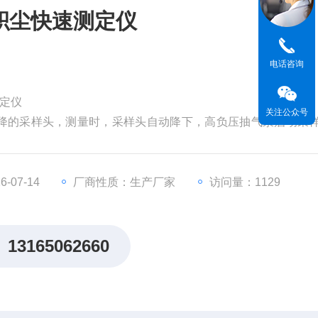
积尘快速测定仪
电话咨询
测定仪
关注公众号
降的采样头，测量时，采样头自动降下，高负压抽气泵启动采
根据采样头的尺寸和车运行的距离，自动计算出采样的面积；
重量，自动计算出积尘的浓度。
-07-14
厂商性质：生产厂家
访问量：1129
13165062660