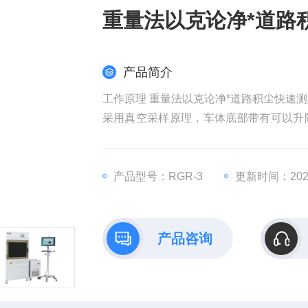
重量法以克论净*道路
产品简介
工作原理 重量法以克论净*道路积尘快速
采用真空采样原理，车体底部带有可以升
速缓慢前行，自动测量车辆运行的距离，
定的距离后，系统自动称量出采集的尘的
产品型号：RGR-3
更新时间：2026
产品咨询