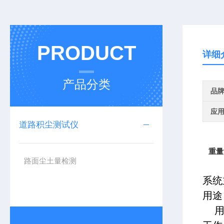
PRODUCT
详细
产品分类
品
应
道路积尘测试仪
重量
路面尘土量检测
RG
系统
用途