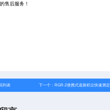
*的售后服务！
回列表
下一个：
RGR-2便携式道路积尘快速测