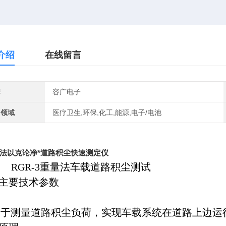
介绍
在线留言
牌
容广电子
用领域
医疗卫生,环保,化工,能源,电子/电池
法以克论净*道路积尘快速测定仪
R-3重量法车载道路积尘测试
主要技术参数
用于测量道路积尘负荷，实现车载系统在道路上边运