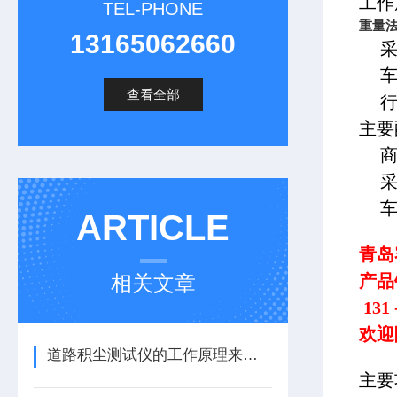
工作
TEL-PHONE
重量
13165062660
查看全部
主要
ARTICLE
青岛
相关文章
产品
131 
欢迎
道路积尘测试仪的工作原理来了解下
主要