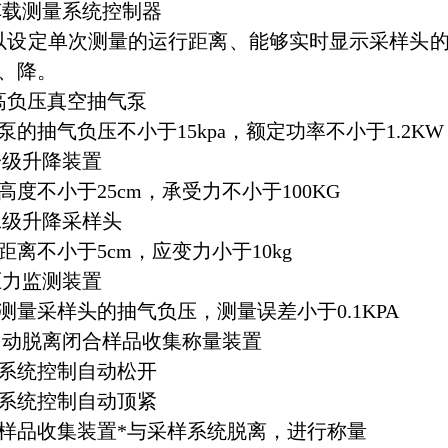
1车载测量系统控制器
设定单次测量的运行距离、能够实时显示采样头的
、降。
2 高负压真空抽气泵
泵的抽气负压不小于15kpa，额定功率不小于1.2KW
3一级升降装置
高度不小于25cm，承受力不小于100KG
4二级升降采样头
距离不小于5cm，应变力小于10kg
5压力监测装置
测量采样头的抽气负压，测量误差小于0.1KPA
6自动脱离闭合样品收集称量装置
6.1系统控制自动松开
6.2系统控制自动顶紧
6.3样品收集装置*与采样系统脱离，进行称量