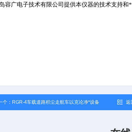
岛容广电子技术有限公司提供本仪器的技术支持和
一个：
RGR-4车载道路积尘走航车以克论净*设备
返