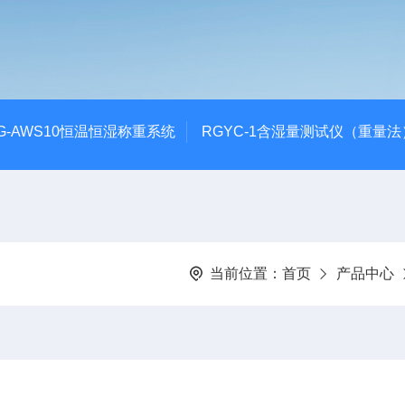
G-AWS10恒温恒湿称重系统
RGYC-1含湿量测试仪（重量法
当前位置：
首页
产品中心