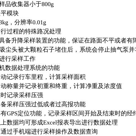
.4样品收集器小于800g
7天平模块
kg，分辨率0.01g
8运行过程的特殊路况处理
具备升降采样装置的功能，保证在路面不平或者有
吸尘头被大颗粒石子堵住后，系统会停止抽气泵并
进行采样工作
机数据处理系统的功能
1自动记录行车里程，计算采样面积
2自动称量并记录初重和终重，计算净重及浓度值
3实时记录采样压强
4具备采样压强过低或者过高报功能
5具有GPS定位功能，记录采样区间开始及结束时的经
6以上数据均可形成Excel报表导出进行数据处理
7可通过手机端进行采样操作及数据查询