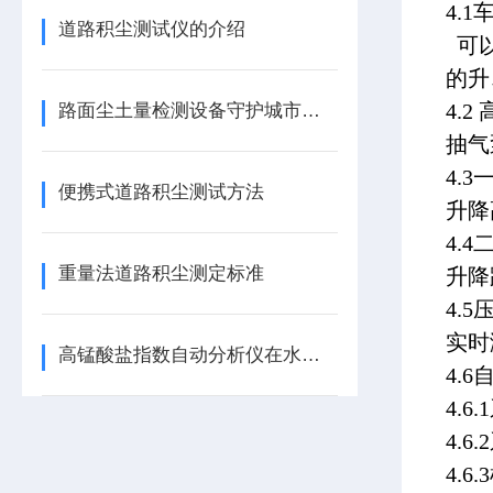
4.
道路积尘测试仪的介绍
可以
的升
4.
路面尘土量检测设备守护城市空气质量
抽气
4.
便携式道路积尘测试方法
升降
4.
重量法道路积尘测定标准
升降
4.
实时
高锰酸盐指数自动分析仪在水资源管理中的关键作用
4.
4.
4.
4.