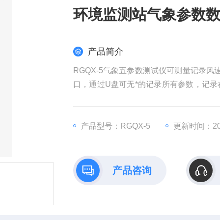
环境监测站气象参数
产品简介
RGQX-5气象五参数测试仪可测量记录
口，通过U盘可无*的记录所有参数，记录
询、统计、图形化处理等操作。可将每天
仪
产品型号：RGQX-5
更新时间：202
产品咨询