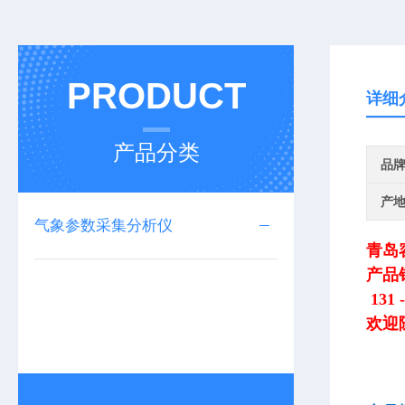
PRODUCT
详细
产品分类
品
产
气象参数采集分析仪
青岛
产品
131 -
欢迎