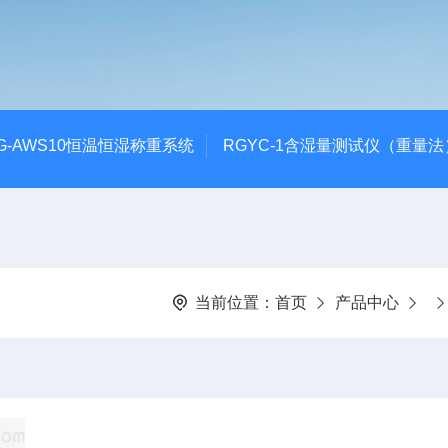
G-AWS10恒温恒湿称重系统
RGYC-1含湿量测试仪（重量法
当前位置：
首页
产品中心