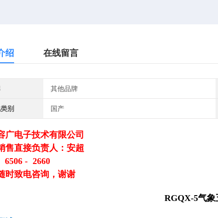
介绍
在线留言
牌
其他品牌
地类别
国产
容广电子技术有限公司
销售直接负责人：安超
 6506 - 2660
随时致电咨询，谢谢
RGQX-5气