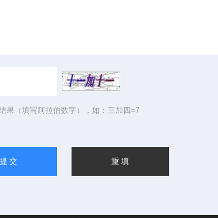
结果（填写阿拉伯数字），如：三加四=7