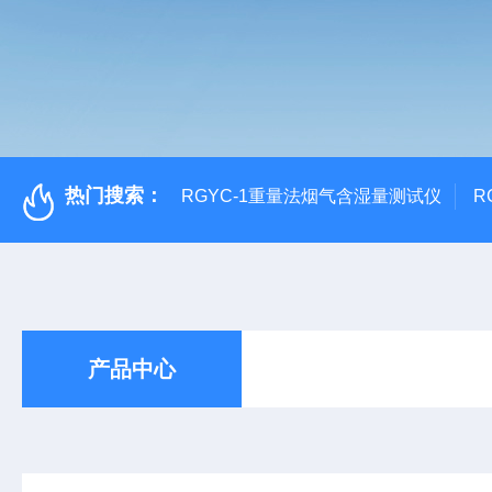
热门搜索：
RGYC-1重量法烟气含湿量测试仪
R
产品中心