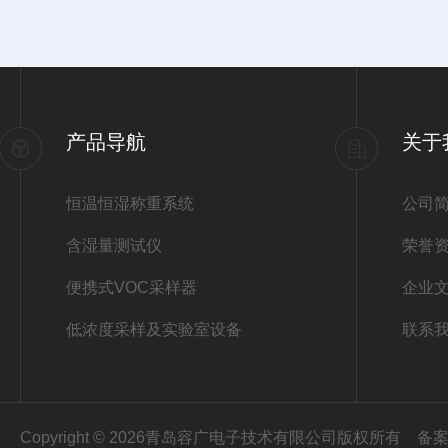
产品导航
关于
恒温恒湿称重系统
公司
含湿量测试仪
荣誉
便携式VOC采样器
企业
低浓度采样及实验室设备
联系
Copyright © 2026青岛容广电子技术有限公司版权所有
备案