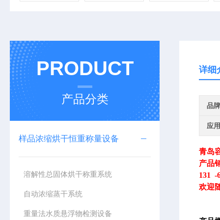
PRODUCT
详细
产品分类
品
应
样品浓缩烘干恒重称量设备
青岛
产品
溶解性总固体烘干称重系统
131 -
欢迎
自动浓缩蒸干系统
重量法水质悬浮物检测设备