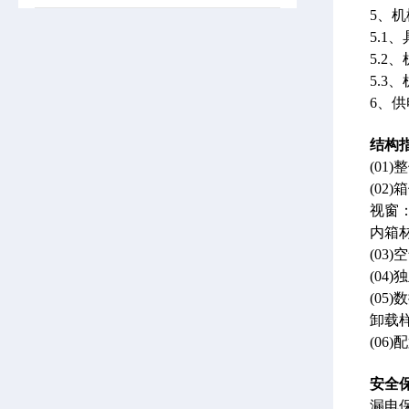
5、
5.
5.2
5.
6、供
结构
(0
(0
视窗
内箱材
(03
(04
(0
卸载
(0
安全
漏电