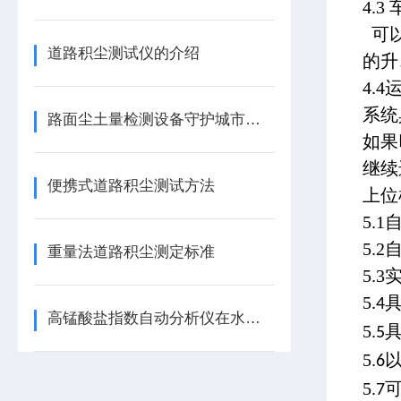
4.
可以
道路积尘测试仪的介绍
的升
4.
系统
路面尘土量检测设备守护城市空气质量
如果
继续
便携式道路积尘测试方法
上位
5.
5.
重量法道路积尘测定标准
5.
5
.4
高锰酸盐指数自动分析仪在水资源管理中的关键作用
5.
5
5.
以
6
5.
7