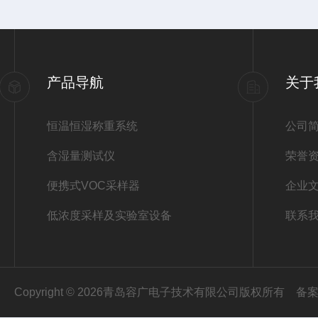
产品导航
关于
恒温恒湿称重系统
公司
含湿量测试仪
荣誉
便携式VOC采样器
企业
低浓度采样及实验室设备
联系
Copyright © 2026青岛容广电子技术有限公司版权所有
备案