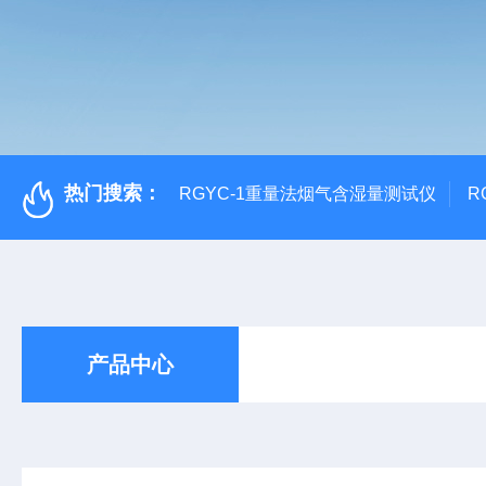
热门搜索：
RGYC-1重量法烟气含湿量测试仪
R
产品中心