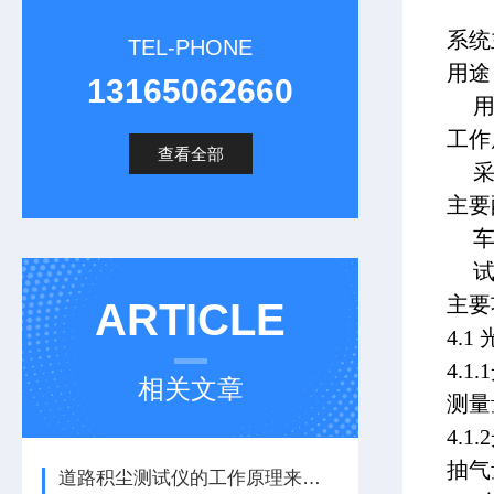
系统
TEL-PHONE
用途
13165062660
工作
查看全部
主要
主要
ARTICLE
4.
4.
相关文章
测量量
4.
抽气量
道路积尘测试仪的工作原理来了解下