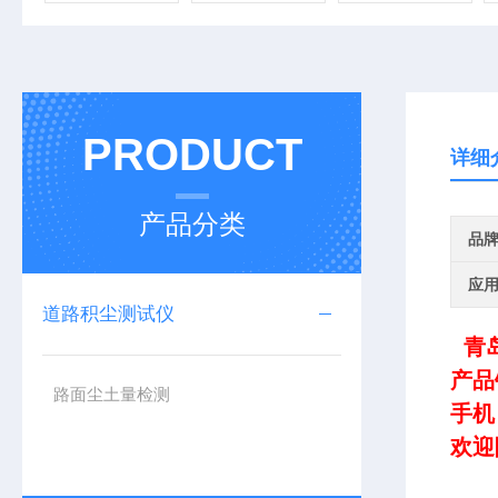
PRODUCT
详细
产品分类
品
应
道路积尘测试仪
青
产品
路面尘土量检测
手机：1
欢迎