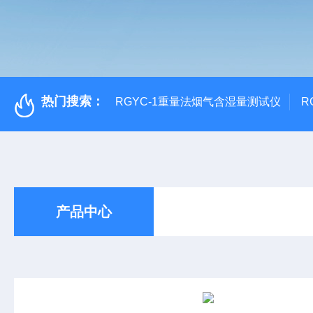
热门搜索：
RGYC-1重量法烟气含湿量测试仪
R
产品中心