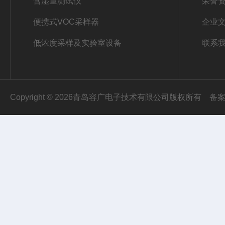
含湿量测试仪
荣誉
便携式VOC采样器
企业
低浓度采样及实验室设备
联系
Copyright © 2026青岛容广电子技术有限公司版权所有
备案