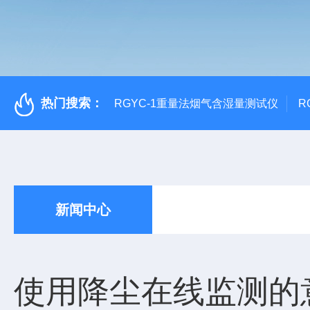
热门搜索：
RGYC-1重量法烟气含湿量测试仪
R
新闻中心
使用降尘在线监测的