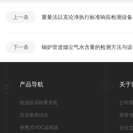
上一条
重量法以克论净执行标准响应检测设备
下一条
锅炉管道烟尘气水含量的检测方法与设
产品导航
关于
恒温恒湿称重系统
公司
含湿量测试仪
荣誉
便携式VOC采样器
企业