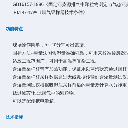
GB16157-1996《固定污染源排气中颗粒物测定与气态
《烟气采样器技术条件》
HJ/T47-1999
功能特点
现场操作简单，5～
分钟可出数据。
10
国标方法--重量法测含湿量准确可靠，可用来校准传感器
适应工况范围广，可用于高温等复杂工况。
含湿量采样
杆
带有加热功能，保证水以蒸汽状态通过烟
杆
含湿量采样
杆
采样数据通过无线数据传输到含湿量测试仪
含湿量测试仪根据吸湿瓶采样前后的重量差计算水分净重
钛过滤芯*过滤烟气中的颗粒物。
可以选配便携电源箱。
技术指标