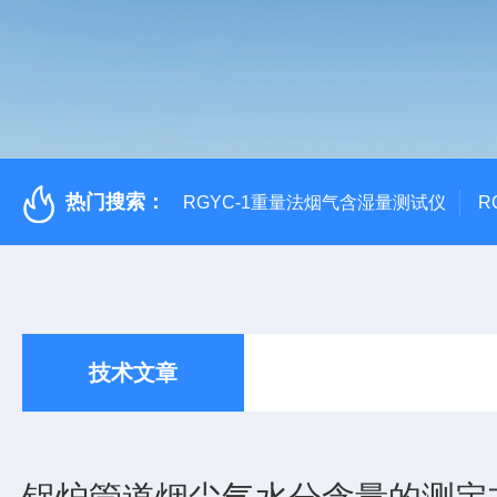
热门搜索：
RGYC-1重量法烟气含湿量测试仪
R
技术文章