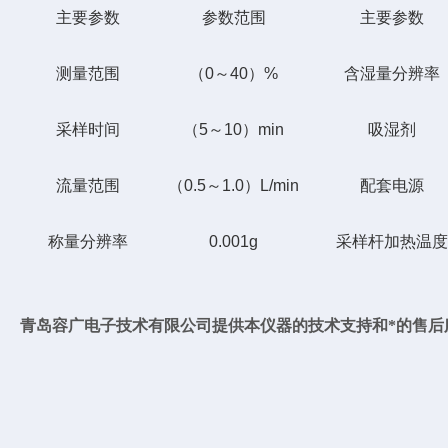
主要参数
参数范围
主要参数
测量范围
（0～40）%
含湿量分辨率
采样时间
（5～10）min
吸湿剂
流量范围
（0.5～1.0）L/min
配套电源
称量分辨率
0.001g
采样
杆
加热温度
青岛容广电子技术有限公司提供本仪器的技术支持和*的售后