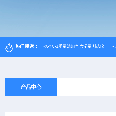
热门搜索：
RGYC-1重量法烟气含湿量测试仪
R
产品中心