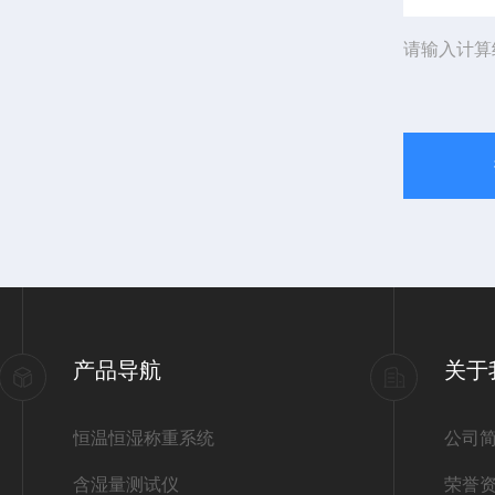
请输入计算
产品导航
关于
恒温恒湿称重系统
公司
含湿量测试仪
荣誉