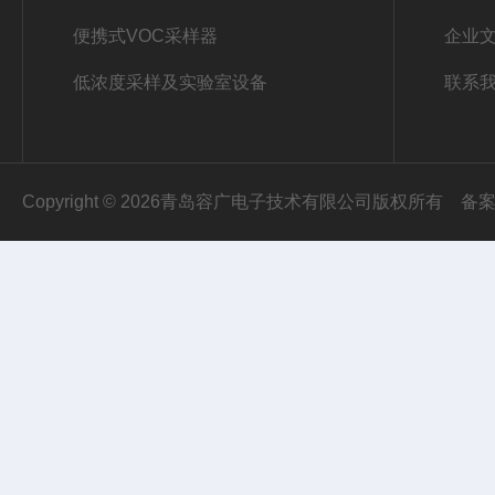
便携式VOC采样器
企业
低浓度采样及实验室设备
联系
Copyright © 2026青岛容广电子技术有限公司版权所有
备案