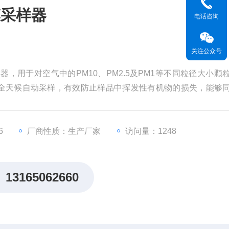
膜采样器
电话咨询
关注公众号
物采样器，用于对空气中的PM10、PM2.5及PM1等不同粒径大小颗
全天候自动采样，有效防止样品中挥发性有机物的损失，能够
、无机元素、有机碳及有机物分类和颗粒物分散度进行分析的需
6
厂商性质：生产厂家
访问量：1248
13165062660