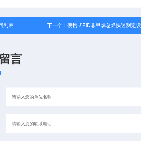
回列表
下一个：
便携式FID非甲烷总烃快速测定
留言