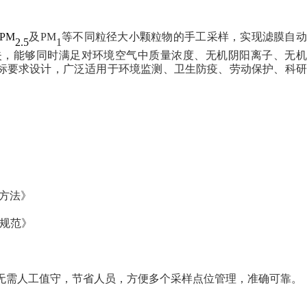
PM
及
PM
等不同粒径大小颗粒物的手工采样，实现滤膜自动
2
.
5
1
失，能够同时满足对环境空气中质量浓度、无机阴阳离子、无机
标要求设计，广泛适用于环境监测、卫生防疫、劳动保护、科研
方法》
规范》
无需人工值守，节省人员，方便多个采样点位管理，准确可靠。