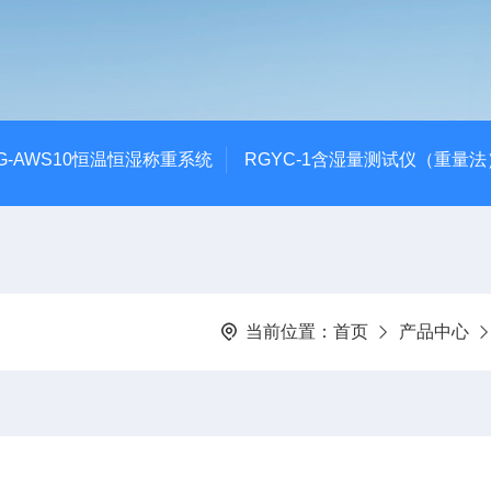
G-AWS10恒温恒湿称重系统
RGYC-1含湿量测试仪（重量法
当前位置：
首页
产品中心