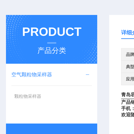
PRODUCT
详细
产品分类
品
典
空气颗粒物采样器
应
青岛
颗粒物采样器
产品
手机
欢迎