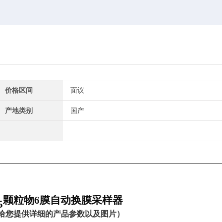
价格区间
面议
产地类别
国产
颗粒物
6膜自动换膜
采样器
5
给您提供详细的产品参数以及图片）