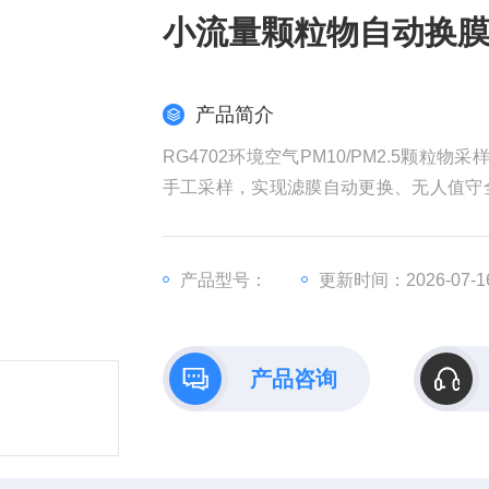
小流量颗粒物自动换
产品简介
RG4702环境空气PM10/PM2.5颗粒
手工采样，实现滤膜自动更换、无人值守
足对环境空气中质量浓度、无机阴阳离子
流量颗粒物自动换膜采样器
产品型号：
更新时间：2026-07-1
产品咨询