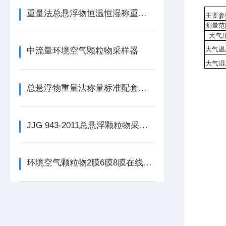
重量法总悬浮物恒温恒湿称重系统
主要参
测量范
大气
大气温
中流量环境空气颗粒物采样器
大气湿
总悬浮物重量法称量标准配套设备
JJG 943-2011总悬浮颗粒物采样器介绍
环境空气颗粒物2膜6膜8膜在线换膜采样器