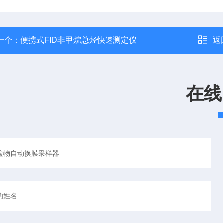
一个：
便携式FID非甲烷总烃快速测定仪
返
在线