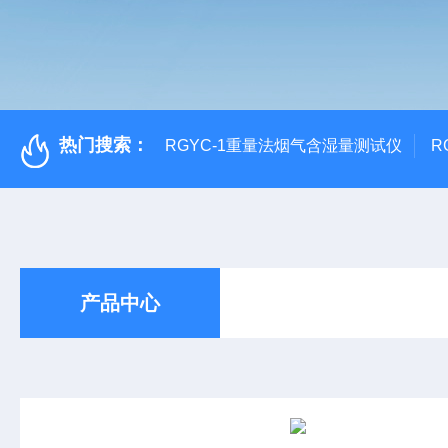
热门搜索：
RGYC-1重量法烟气含湿量测试仪
R
产品中心