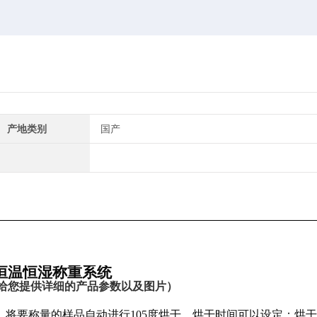
产地类别
国产
干恒温恒湿称重系统
给您提供详细的产品参数以及图片）
内，将要称量的样品自动进行105度烘干，烘干时间可以设定；烘干