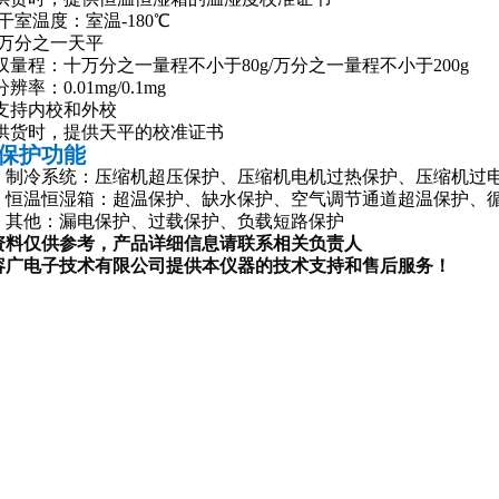
干室温度：室温-180℃
十万分之一天平
、双量程：十万分之一量程不小于80g/万分之一量程不小于200g
分辨率：0.01mg/0.1mg
、支持内校和外校
4、供货时，提供天平的校准证书
保护功能
1）制冷系统：压缩机超压保护、压缩机电机过热保护、压缩机过
2）恒温恒湿箱：超温保护、缺水保护、空气调节通道超温保护、
）
其他：漏电保护、过载保护、负载短路保护
资料仅供参考，产品详细信息请联系相关负责人
容广电子技术有限
公司提供本仪器的技术支持和售后服务！