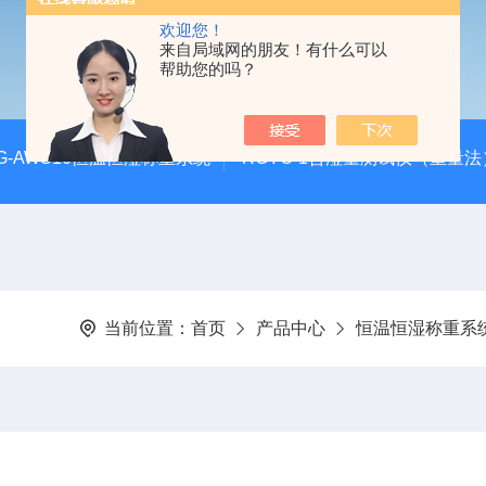
欢迎您！
来自局域网的朋友！有什么可以
帮助您的吗？
G-AWS10恒温恒湿称重系统
RGYC-1含湿量测试仪（重量法
当前位置：
首页
产品中心
恒温恒湿称重系