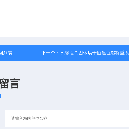
回列表
下一个：
水溶性总固体烘干恒温恒湿称重系
留言