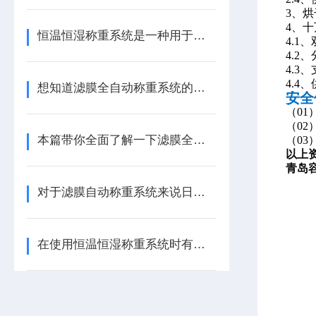
3、烘
4、
恒温恒湿称重系统是一种用于精确测量材料质量的设备
4.1
4.2、
4.3
4.
想知道滤膜全自动称重系统的原理及辅助功能不妨看看本篇
安全
（
0
（
0
本篇带你全面了解一下滤膜全自动称重系统
（
03
以上
青岛
对于滤膜自动称重系统来说日常维护工作该如何进行
在使用恒温恒湿称重系统时有哪些注意事项？看完便知