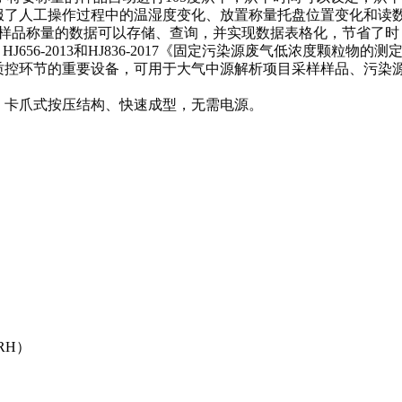
服了人工操作过程中的温湿度变化、放置称量托盘位置变化和读
，样品称量的数据可以存储、查询，并实现数据表格化，节省了时
11、HJ656-2013和HJ836-2017《固定污染源废气低浓度颗粒物的测
质控环节的重要设备，可用于大气中源解析项目采样样品、污染
，卡爪式按压结构、快速成型，无需电源。
RH）