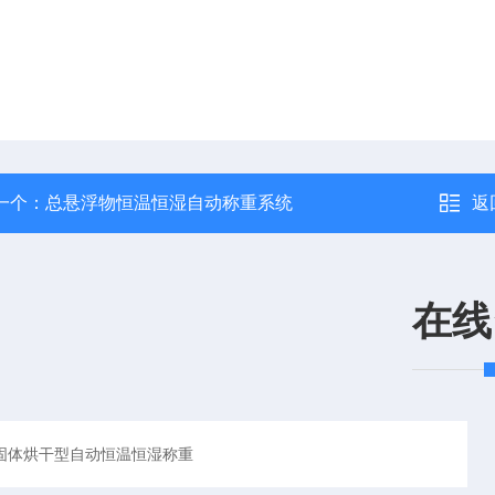
一个：
总悬浮物恒温恒湿自动称重系统
返
在线