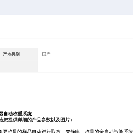
产地类别
国产
恒湿自动称重系统
给您提供详细的产品参数以及图片）
内，将要称量的样品自动进行取放、去静电、称量的全自动智能系