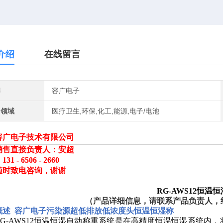
介绍
在线留言
牌
容广电子
用领域
医疗卫生,环保,化工,能源,电子/电池
容广电子技术有限公司
销售直接负责人：安超
：
131 - 6506 - 2660
随时致电咨询，谢谢
RG-AWS12恒温
（
产品详细信息，请联系产品负责人，
概述
容广电子污染源超低排放低浓度头恒温恒湿称
RG-AWS12恒温恒湿自动称重系统是在高精度恒温恒湿系统