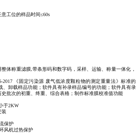
意工位的样品时间≤60s
用整体称重滤膜,带条形码和数字码，采样、运输、称量一体化
-2017 《固定污染源 废气低浓度颗粒物的测定重量法》标准
载、卸载样品功能；软件具有补录样品编号的功能；软件具有录
历史批次的初重、终重、综合表格；制作标准膜校准值功能
小于2KW
安装
流保护
环风机过热保护