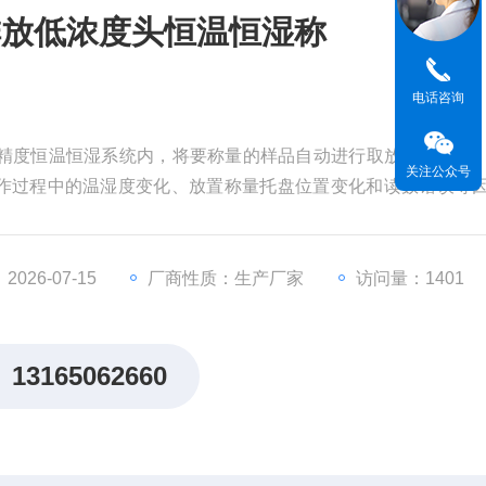
排放低浓度头恒温恒湿称
电话咨询
在高精度恒温恒湿系统内，将要称量的样品自动进行取放、去静电
关注公众号
作过程中的温湿度变化、放置称量托盘位置变化和读数错误等
低浓度采样头，容广电子污染源超低排放低浓度头恒温恒湿称
026-07-15
厂商性质：生产厂家
访问量：1401
13165062660