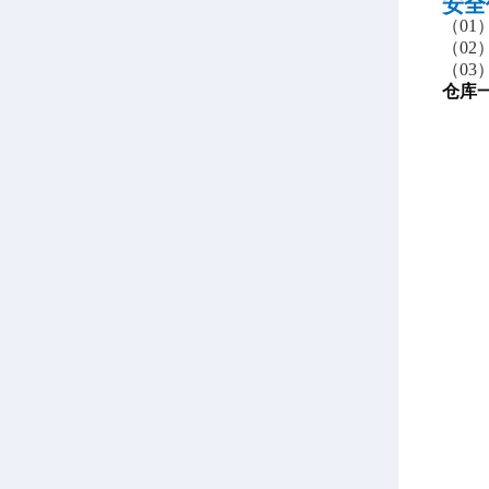
安全
（
0
（
0
（
03
仓库