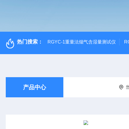
热门搜索：
RGYC-1重量法烟气含湿量测试仪
R
产品中心