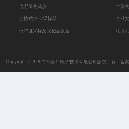
含湿量测试仪
荣誉
便携式VOC采样器
企业
低浓度采样及实验室设备
联系
Copyright © 2026青岛容广电子技术有限公司版权所有
备案