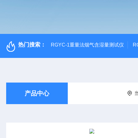
热门搜索：
RGYC-1重量法烟气含湿量测试仪
R
产品中心