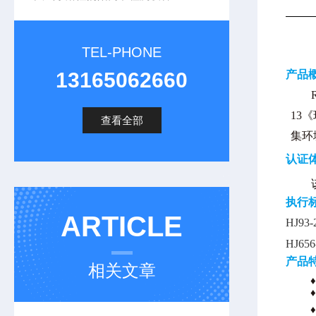
TEL-PHONE
13165062660
产品
13
查看全部
集环
认证
执行
ARTICLE
HJ93-
HJ656
产品
相关文章