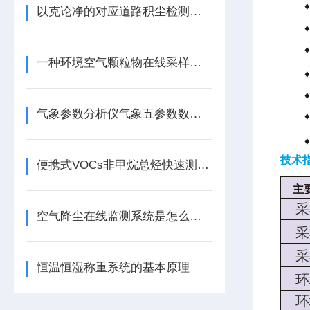
以克论净的对应道路积尘检测的设备
一种环境空气颗粒物在线采样系统
气象参数分析仪气象五参数数据采集分析仪
技术
便携式VOCs非甲烷总烃快速测定仪的工作原理
主
采
空气降尘在线监测系统是怎么工作的？
采
采
恒温恒湿称重系统的基本原理
环
环