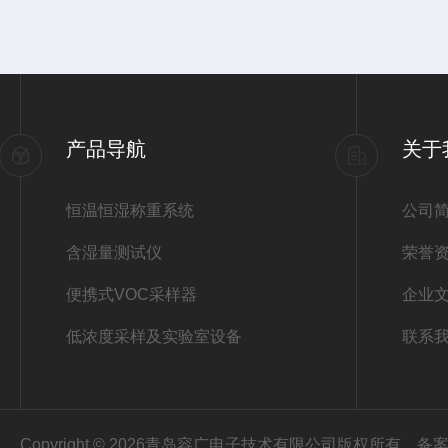
产品导航
关于
恒温恒湿称重系统
公司
含湿量测试仪
荣誉
便携式VOC采样器
企业
低浓度采样及实验室设备
联系
Copyright © 2026青岛容广电子技术有限公司版权所有
备案