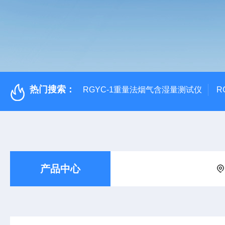
热门搜索：
RGYC-1重量法烟气含湿量测试仪
R
产品中心