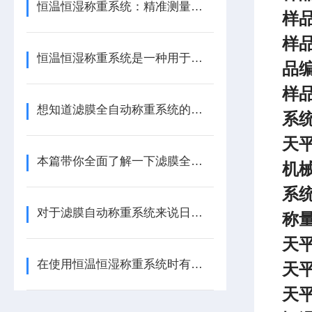
恒温恒湿称重系统：精准测量的科技保障
样
样
恒温恒湿称重系统是一种用于精确测量材料质量的设备
品
样
想知道滤膜全自动称重系统的原理及辅助功能不妨看看本篇
系
天
本篇带你全面了解一下滤膜全自动称重系统
机
系
对于滤膜自动称重系统来说日常维护工作该如何进行
称
天
在使用恒温恒湿称重系统时有哪些注意事项？看完便知
天
天