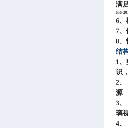
满
656-2
6
7、
8
结
1
识
2
源
3
璃
4