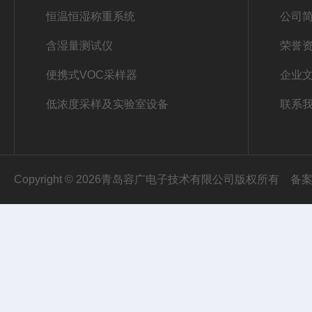
恒温恒湿称重系统
公司
含湿量测试仪
荣誉
便携式VOC采样器
企业
低浓度采样及实验室设备
联系
Copyright © 2026青岛容广电子技术有限公司版权所有
备案