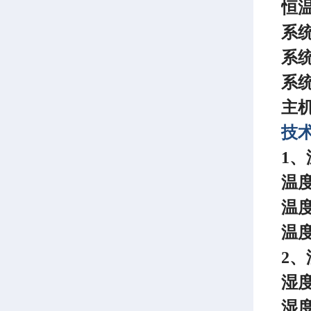
恒
系
系
系
主
技
1、
温
温
温
2、
湿
湿