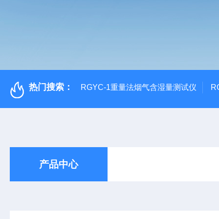
热门搜索：
RGYC-1重量法烟气含湿量测试仪
R
产品中心