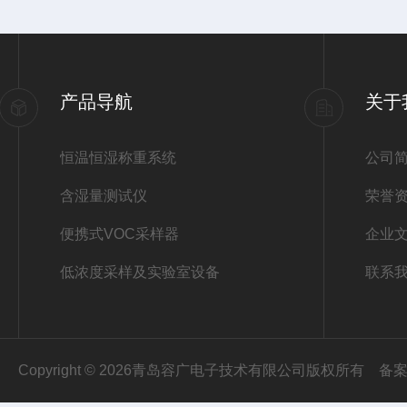
产品导航
关于
恒温恒湿称重系统
公司
含湿量测试仪
荣誉
便携式VOC采样器
企业
低浓度采样及实验室设备
联系
Copyright © 2026青岛容广电子技术有限公司版权所有
备案