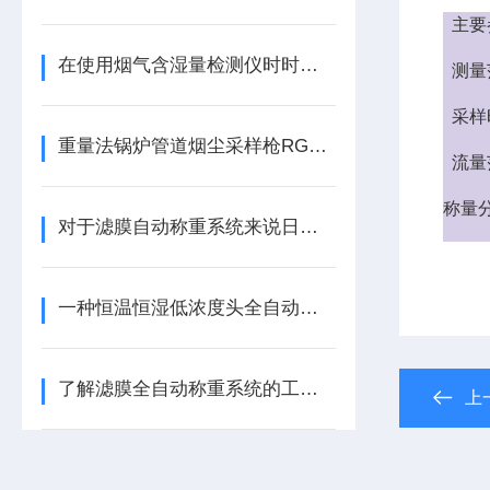
主要
在使用烟气含湿量检测仪时时要注意这些事项才行
测量
采样
重量法锅炉管道烟尘采样枪RGCY-1
流量
称量
对于滤膜自动称重系统来说日常维护工作该如何进行
一种恒温恒湿低浓度头全自动称重系统
了解滤膜全自动称重系统的工作原理
上