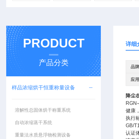
PRODUCT
详细
产品分类
品
应
样品浓缩烘干恒重称量设备
降尘
RG
溶解性总固体烘干称重系统
健康
执行
自动浓缩蒸干系统
GB/
认证
重量法水质悬浮物检测设备