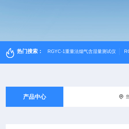
热门搜索：
RGYC-1重量法烟气含湿量测试仪
R
产品中心