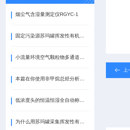
烟尘气含湿量测定仪RGYC-1
固定污染源苏玛罐挥发性有机物采样器
小流量环境空气颗粒物多通道多膜采样器简介
上
本篇在你使用非甲烷总烃分析仪之前看看准没错
低浓度头的恒温恒湿全自动称重系统RG-AWS5
为什么用苏玛罐采集挥发性有机物VOC