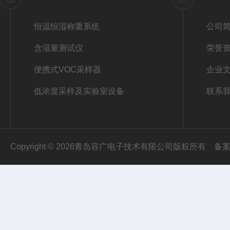
恒温恒湿称重系统
公司
含湿量测试仪
荣誉
便携式VOC采样器
企业
低浓度采样及实验室设备
联系
Copyright © 2026青岛容广电子技术有限公司版权所有
备案